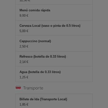
12,50 €
Menú comida rápida
9,00 €
Cerveza Local (vaso o pinta de 0.5 litros)
5,00 €
Cappuccino (normal)
2,50 €
Refresco (botella de 0.33 litros)
2,14 €
Agua (botella de 0.33 litros)
1,25 €
Transporte
Billete de Ida (Transporte Local)
1,85 €