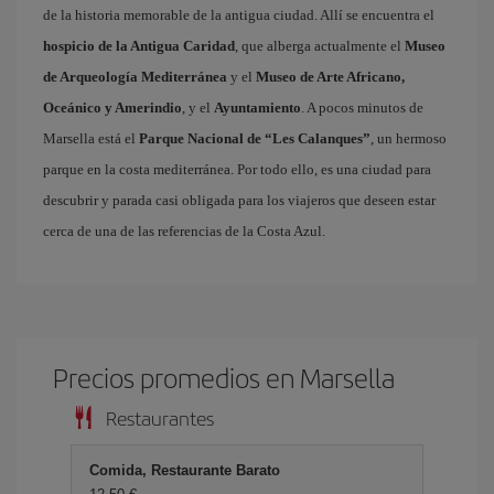
de la historia memorable de la antigua ciudad. Allí se encuentra el
hospicio de la Antigua Caridad
, que alberga actualmente el
Museo
de Arqueología Mediterránea
y el
Museo de Arte Africano,
Oceánico y Amerindio
, y el
Ayuntamiento
. A pocos minutos de
Marsella está el
Parque Nacional de “Les Calanques”
, un hermoso
parque en la costa mediterránea. Por todo ello, es una ciudad para
descubrir y parada casi obligada para los viajeros que deseen estar
cerca de una de las referencias de la Costa Azul.
Precios promedios en Marsella
Restaurantes
Comida, Restaurante Barato