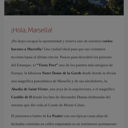
¡Hola, Marsella!
¡No dejes escapar la oportunidad y reserva uno de nuestros
vuelos
baratos a Marsella
! Una ciudad ideal para que sus visitantes
recorran hasta el último rincón. Paseos para descubrir los pintores
del Estanque, el
“Vieux Port”
uno de los puertos más antiguos de
Europa; la fabulosa
Notre-Dame de la Garde
desde donde se divisa
una magnífica panorámica de Marsella y de sus alrededores, la
Abadía de Saint-Víctor
, una joya de la arquitectura, o el magnífico
Castillo de If
donde los fans de Alexandre Dumas disfrutarán del
entorno que dio vida al Conde de Monte-Cristo.
El pintoresco barrio de
Le Panier
con sus típicas casas altas de
fachadas coloridas en calles empinadas es un testimonio permanente