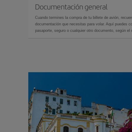
Documentación general
Cuando termines la compra de tu billete de avión, recuer
documentación que necesitas para volar. Aquí puedes con
pasaporte, seguro o cualquier otro documento, según el o