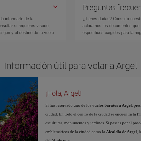
Preguntas frecue
da informarte de la
¿Tienes dudas? Consulta nues
sultar si requieres visado,
aclaramos los documentos que ne
rigen y el destino de tu vuelo.
específicos exigidos para la mi
Información útil para volar a Argel
¡Hola, Argel!
Si has reservado uno de los
vuelos baratos a Argel
, pre
ciudad. En todo el centro de la ciudad se encuentra la
Pl
esculturas, monumentos y jardines. Si paseas por el pase
emblemáticos de la ciudad como la
Alcaldía de Argel
, 
del Almirante
.