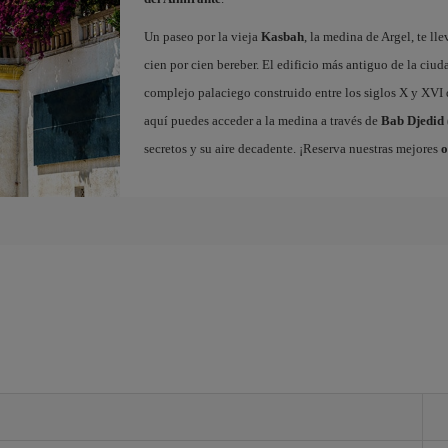
Un paseo por la vieja
Kasbah
, la medina de Argel, te ll
cien por cien bereber. El edificio más antiguo de la ciud
complejo palaciego construido entre los siglos X y XVI q
aquí puedes acceder a la medina a través de
Bab Djedid
secretos y su aire decadente. ¡Reserva nuestras mejores
o