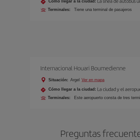
La línea de autobús u
Cómo llegar a la ciudad:
Terminales:
Tiene una terminal de pasajeros
Internacional Houari Boumedienne
Situación:
Argel
Ver en mapa
La ciudad y el aeropu
Cómo llegar a la ciudad:
Terminales:
Este aeropuerto consta de tres term
Preguntas frecuente