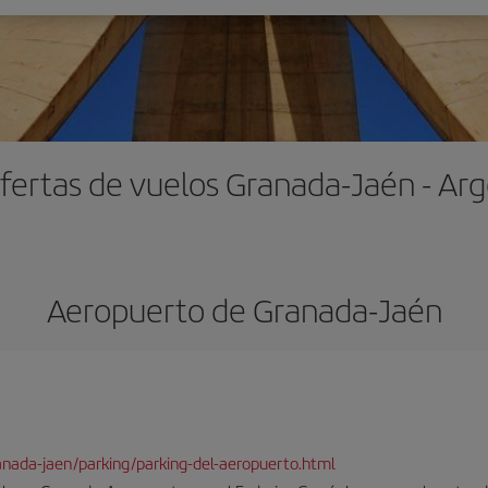
fertas de vuelos Granada-Jaén - Arg
Aeropuerto de Granada-Jaén
ranada-jaen/parking/parking-del-aeropuerto.html