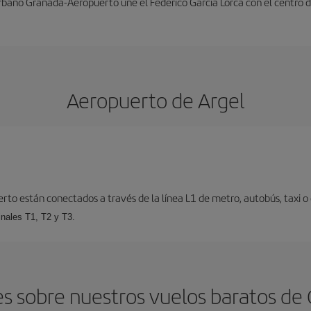
rbano Granada-Aeropuerto une el Federico García Lorca con el centro d
Aeropuerto de Argel
erto están conectados a través de la línea L1 de metro, autobús, taxi o 
inales T1, T2 y T3.
s sobre nuestros vuelos baratos de 