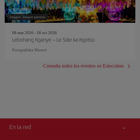
Imagen: lemaret pierrick
08 mar 2026 - 18 oct 2026
Lebohang Kganye – Le Sale ka Kgotso
Fotografiska Museet
Consulta todos los eventos en Estocolmo
En la red