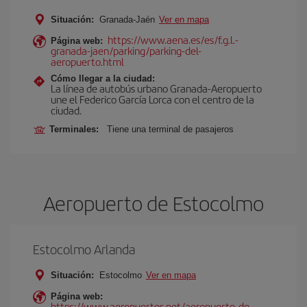
Situación:
Granada-Jaén
Ver en mapa
https://www.aena.es/es/f.g.l.-
Página web:
granada-jaen/parking/parking-del-
aeropuerto.html
Cómo llegar a la ciudad:
La línea de autobús urbano Granada-Aeropuerto
une el Federico García Lorca con el centro de la
ciudad.
Terminales:
Tiene una terminal de pasajeros
Aeropuerto de Estocolmo
Estocolmo Arlanda
Situación:
Estocolmo
Ver en mapa
Página web:
https://www.aeropuertos.net/aeropuerto-de-