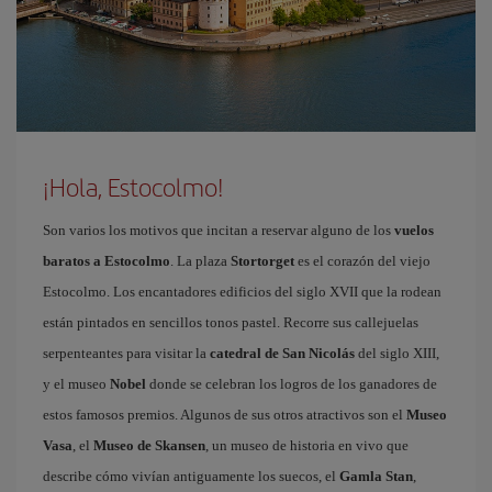
¡Hola, Estocolmo!
Son varios los motivos que incitan a reservar alguno de los
vuelos
baratos a Estocolmo
. La plaza
Stortorget
es el corazón del viejo
Estocolmo. Los encantadores edificios del siglo XVII que la rodean
están pintados en sencillos tonos pastel. Recorre sus callejuelas
serpenteantes para visitar la
catedral de San Nicolás
del siglo XIII,
y el museo
Nobel
donde se celebran los logros de los ganadores de
estos famosos premios. Algunos de sus otros atractivos son el
Museo
Vasa
, el
Museo de Skansen
, un museo de historia en vivo que
describe cómo vivían antiguamente los suecos, el
Gamla Stan
,