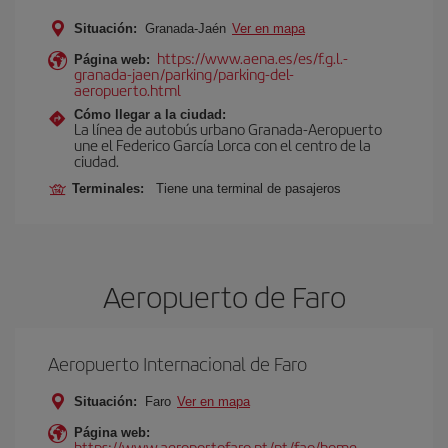
Situación:
Granada-Jaén
Ver en mapa
https://www.aena.es/es/f.g.l.-
Página web:
granada-jaen/parking/parking-del-
aeropuerto.html
Cómo llegar a la ciudad:
La línea de autobús urbano Granada-Aeropuerto
une el Federico García Lorca con el centro de la
ciudad.
Terminales:
Tiene una terminal de pasajeros
Aeropuerto de Faro
Aeropuerto Internacional de Faro
Situación:
Faro
Ver en mapa
Página web:
https://www.aeroportofaro.pt/pt/fao/home