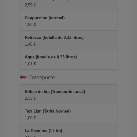
2,50 €
Cappuccino (normal)
1,89 €
Refresco (botella de 0.33 litros)
1,46 €
Agua (botella de 0.33 litros)
1,01 €
Transporte
Billete de Ida (Transporte Local)
2,33 €
Taxi 1km (Tarifa Normal)
1,00 €
La Gasolina (1 litro)