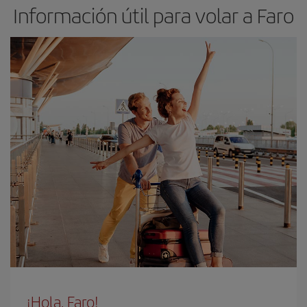
Información útil para volar a Faro
¡Hola, Faro!