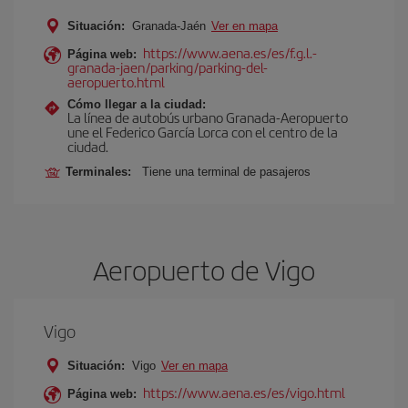
Situación:
Granada-Jaén
Ver en mapa
https://www.aena.es/es/f.g.l.-
Página web:
granada-jaen/parking/parking-del-
aeropuerto.html
Cómo llegar a la ciudad:
La línea de autobús urbano Granada-Aeropuerto
une el Federico García Lorca con el centro de la
ciudad.
Terminales:
Tiene una terminal de pasajeros
Aeropuerto de Vigo
Vigo
Situación:
Vigo
Ver en mapa
https://www.aena.es/es/vigo.html
Página web: