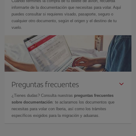
Cuando termines la compra de tu billete de avión, recuerda
informarte de la documentación que necesitas para volar. Aquí
puedes consultar si requieres visado, pasaporte, seguro o
cualquier otro documento, según el origen y el destino de tu
vuelo.
Preguntas frecuentes
¿Tienes dudas? Consulta nuestras
preguntas frecuentes
sobre documentación
: te aclaramos los documentos que
necesitas para volar con Iberia, así como los trámites
específicos exigidos para la migración y aduanas.