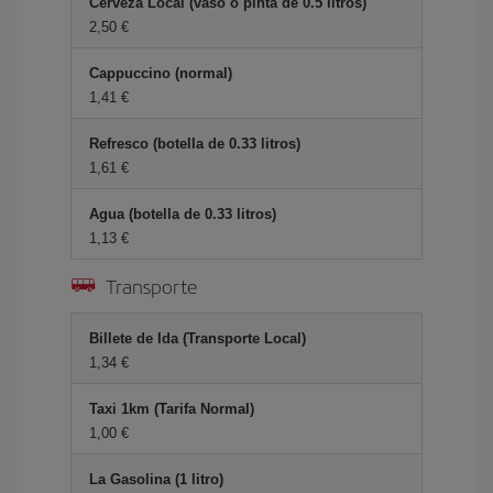
Cerveza Local (vaso o pinta de 0.5 litros)
2,50 €
Cappuccino (normal)
1,41 €
Refresco (botella de 0.33 litros)
1,61 €
Agua (botella de 0.33 litros)
1,13 €
Transporte
Billete de Ida (Transporte Local)
1,34 €
Taxi 1km (Tarifa Normal)
1,00 €
La Gasolina (1 litro)