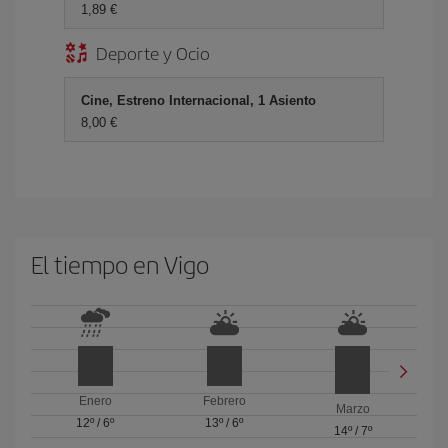
1,89 €
Deporte y Ocio
Cine, Estreno Internacional, 1 Asiento
8,00 €
El tiempo en Vigo
Enero
Febrero
Marzo
12º
/
6º
13º
/
6º
14º
/
7º