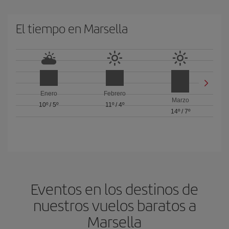
El tiempo en Marsella
Enero
Febrero
Marzo
10º
/
5º
11º
/
4º
14º
/
7º
Eventos en los destinos de
nuestros vuelos baratos a
Marsella