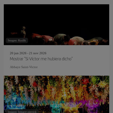
Imagen: Kozlik
20 jun 2026 - 21 nov 2026
Mostrar "Si Víctor me hubiera dicho"
Abbaye Saint-Victor
Imagen: lemaret pierrick