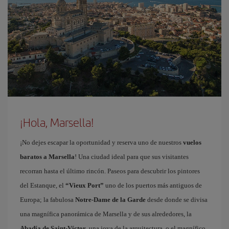
¡Hola, Marsella!
¡No dejes escapar la oportunidad y reserva uno de nuestros
vuelos
baratos a Marsella
! Una ciudad ideal para que sus visitantes
recorran hasta el último rincón. Paseos para descubrir los pintores
del Estanque, el
“Vieux Port”
uno de los puertos más antiguos de
Europa; la fabulosa
Notre-Dame de la Garde
desde donde se divisa
una magnífica panorámica de Marsella y de sus alrededores, la
Abadía de Saint-Víctor
, una joya de la arquitectura, o el magnífico