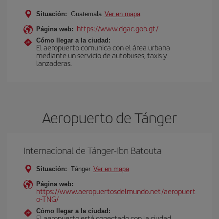
Situación:
Guatemala
Ver en mapa
https://www.dgac.gob.gt/
Página web:
Cómo llegar a la ciudad:
El aeropuerto comunica con el área urbana
mediante un servicio de autobuses, taxis y
lanzaderas.
Aeropuerto de Tánger
Internacional de Tánger-Ibn Batouta
Situación:
Tánger
Ver en mapa
Página web:
https://www.aeropuertosdelmundo.net/aeropuert
o-TNG/
Cómo llegar a la ciudad:
El aeropuerto está conectado con la ciudad