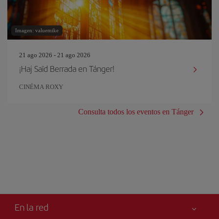
Imagen: valuemike
21 ago 2026 - 21 ago 2026
¡Haj Saïd Berrada en Tánger!
CINÉMA ROXY
Consulta todos los eventos en Tánger
En la red