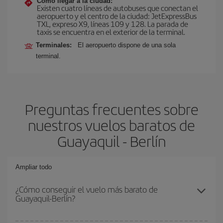
Cómo llegar a la ciudad:
Existen cuatro líneas de autobuses que conectan el
aeropuerto y el centro de la ciudad: JetExpressBus
TXL, expreso X9, lí­neas 109 y 128. La parada de
taxis se encuentra en el exterior de la terminal.
Terminales:
El aeropuerto dispone de una sola
terminal.
Preguntas frecuentes sobre
nuestros vuelos baratos de
Guayaquil - Berlín
Ampliar todo
¿Cómo conseguir el vuelo más barato de
Guayaquil-Berlín?