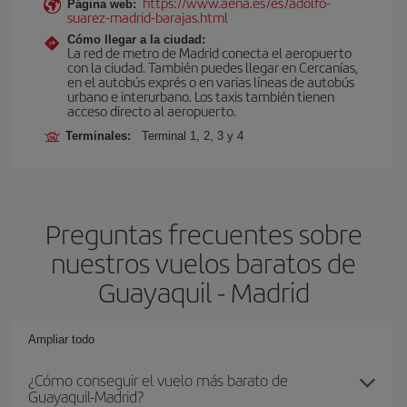
https://www.aena.es/es/adolfo-
Página web:
suarez-madrid-barajas.html
Cómo llegar a la ciudad:
La red de metro de Madrid conecta el aeropuerto
con la ciudad. También puedes llegar en Cercanías,
en el autobús exprés o en varias líneas de autobús
urbano e interurbano. Los taxis también tienen
acceso directo al aeropuerto.
Terminales:
Terminal 1, 2, 3 y 4
Preguntas frecuentes sobre
nuestros vuelos baratos de
Guayaquil - Madrid
Ampliar todo
¿Cómo conseguir el vuelo más barato de
Guayaquil-Madrid?