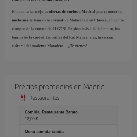
Encuentra las mejores
ofertas de vuelos a Madrid
para
conocer la
noche madrileña
en la alternativa Malasaña o en Chueca, epicentro
europeo de la comunidad LGTBI. Explora más allá del centro, los
barrios de la ciudad, las orillas del Río Manzanares, la escena
cultural del moderno Matadero… ¿Te vienes?
Precios promedios en Madrid
Restaurantes
Comida, Restaurante Barato
12,00 €
Menú comida rápida