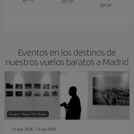
10º
/
1º
11º
/
1º
15º
/
4º
Eventos en los destinos de
nuestros vuelos baratos a Madrid
Imagen: Magic Orb Studio
13 may 2026 - 13 sep 2026