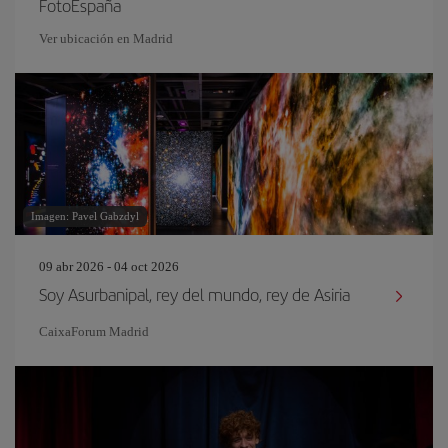
FotoEspaña
Ver ubicación en Madrid
Imagen: Pavel Gabzdyl
09 abr 2026 - 04 oct 2026
Soy Asurbanipal, rey del mundo, rey de Asiria
CaixaForum Madrid