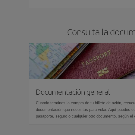
reserves tus billetes de avión más baratos te sal
barato.
Consulta la docum
Documentación general
Cuando termines la compra de tu billete de avión, recuer
documentación que necesitas para volar. Aquí puedes con
pasaporte, seguro o cualquier otro documento, según el o