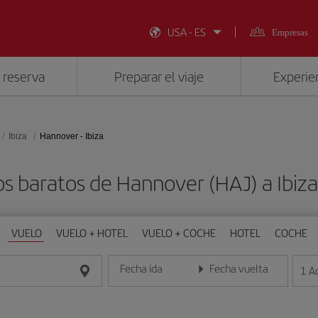
USA - ES
Empresas
 reserva
Preparar el viaje
Experien
Ibiza
Hannover - Ibiza
s baratos de Hannover (HAJ) a Ibiza
VUELO
VUELO + HOTEL
VUELO + COCHE
HOTEL
COCHE
Fecha ida
Fecha vuelta
1
A
Introduce la fecha en formato día/mes/año
Introduce la fecha en format