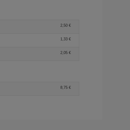
2,50 €
1,33 €
2,05 €
8,75 €