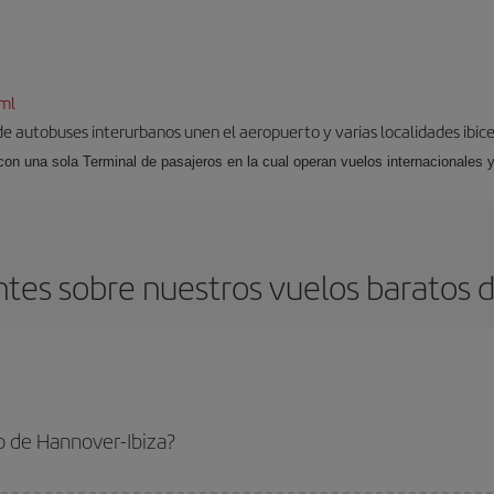
tml
 de autobuses interurbanos unen el aeropuerto y varias localidades ibic
 con una sola Terminal de pasajeros en la cual operan vuelos internacionales 
tes sobre nuestros vuelos baratos d
o de Hannover-Ibiza?