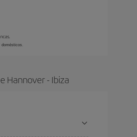
encas.
y domésticos.
e Hannover - Ibiza