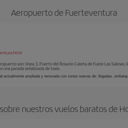
Aeropuerto de Fuerteventura
entura.html
puerto son: línea 3, Puerto del Rosario-Caleta de Fuste-Las Salinas, l
e una parada señalizada de taxis.
nal actualmente ampliada y renovada con zonas nuevas de: llegadas, embarqu
sobre nuestros vuelos baratos de H