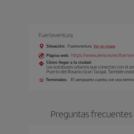
Fuerteventura
Situación:
Fuerteventura
Ver en mapa
https://www.aena.es/es/fuertev
Página web:
Cómo llegar a la ciudad:
Los autobuses urbanos que conectan con el aero
Puerto del Rosario-Gran Tarajal. También exist
Terminales:
El aeropuerto cuenta con una termi
Preguntas frecuentes 