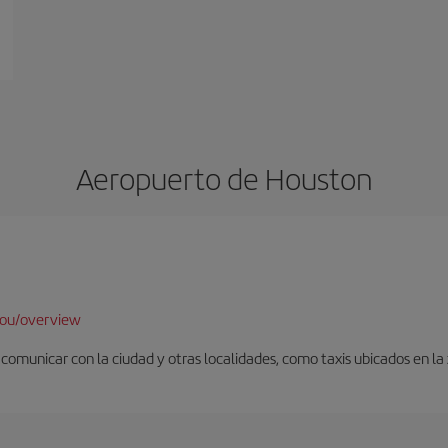
Aeropuerto de Houston
hou/overview
omunicar con la ciudad y otras localidades, como taxis ubicados en la z