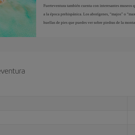
Fuerteventura también cuenta con interesantes museos q
a la época prehispánica. Los aborígenes, “majos” o “ma
huellas de pies que puedes ver sobre piedras de la mont
eventura