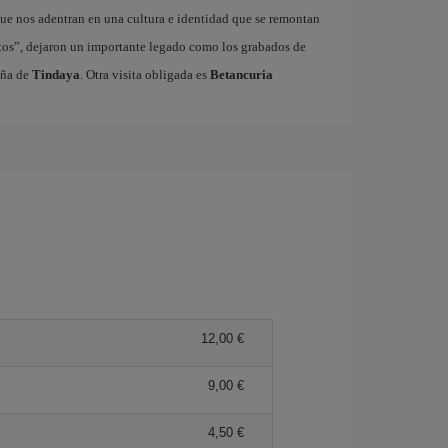
ue nos adentran en una cultura e identidad que se remontan
xos”, dejaron un importante legado como los grabados de
aña de
Tindaya
. Otra visita obligada es
Betancuria
12,00 €
9,00 €
4,50 €