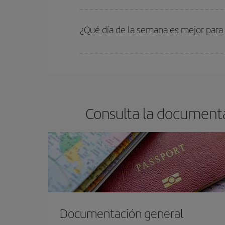
En Iberia, tenemos distintas tarifas para garantiz
¿Qué día de la semana es mejor para
Cualquier día de la semana puedes encontrar vuel
reserves tus billetes de avión más baratos te sal
barato.
Consulta la documenta
Documentación general