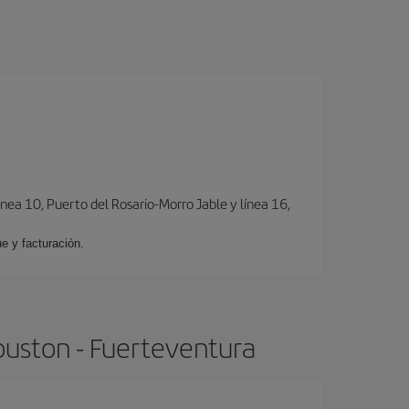
ínea 10, Puerto del Rosario-Morro Jable y línea 16,
e y facturación.
ouston - Fuerteventura