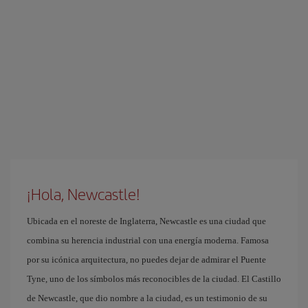
¡Hola, Newcastle!
Ubicada en el noreste de Inglaterra, Newcastle es una ciudad que
combina su herencia industrial con una energía moderna. Famosa
por su icónica arquitectura, no puedes dejar de admirar el Puente
Tyne, uno de los símbolos más reconocibles de la ciudad. El Castillo
de Newcastle, que dio nombre a la ciudad, es un testimonio de su