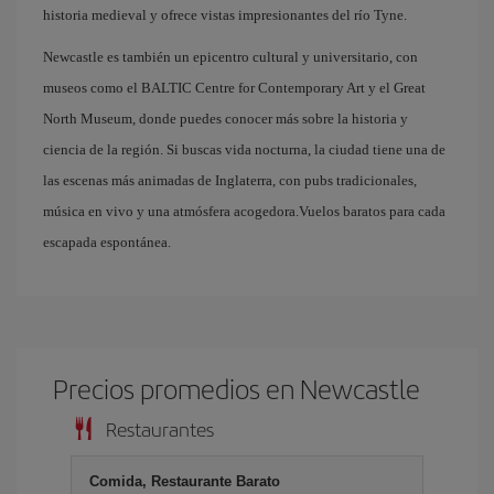
historia medieval y ofrece vistas impresionantes del río Tyne.
Newcastle es también un epicentro cultural y universitario, con
museos como el BALTIC Centre for Contemporary Art y el Great
North Museum, donde puedes conocer más sobre la historia y
ciencia de la región. Si buscas vida nocturna, la ciudad tiene una de
las escenas más animadas de Inglaterra, con pubs tradicionales,
música en vivo y una atmósfera acogedora.Vuelos baratos para cada
escapada espontánea.
Precios promedios en Newcastle
Restaurantes
Comida, Restaurante Barato