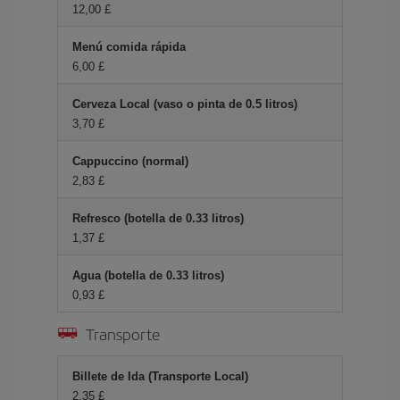
12,00 £
Menú comida rápida
6,00 £
Cerveza Local (vaso o pinta de 0.5 litros)
3,70 £
Cappuccino (normal)
2,83 £
Refresco (botella de 0.33 litros)
1,37 £
Agua (botella de 0.33 litros)
0,93 £
Transporte
Billete de Ida (Transporte Local)
2,35 £