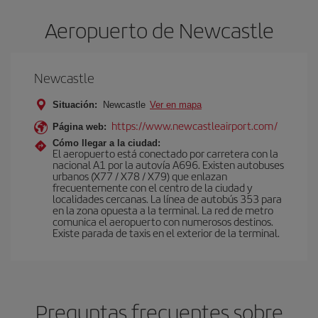
Aeropuerto de Newcastle
Newcastle
Situación:
Newcastle
Ver en mapa
https://www.newcastleairport.com/
Página web:
Cómo llegar a la ciudad:
El aeropuerto está conectado por carretera con la
nacional A1 por la autovía A696. Existen autobuses
urbanos (X77 / X78 / X79) que enlazan
frecuentemente con el centro de la ciudad y
localidades cercanas. La línea de autobús 353 para
en la zona opuesta a la terminal. La red de metro
comunica el aeropuerto con numerosos destinos.
Existe parada de taxis en el exterior de la terminal.
Preguntas frecuentes sobre