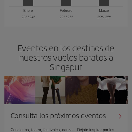
Enero
Febrero
Marzo
28º
/
24º
29º
/
25º
29º
/
25º
Eventos en los destinos de
nuestros vuelos baratos a
Singapur
Consulta los próximos eventos
Conciertos, teatro, festivales, danza... Déjate inspirar por los