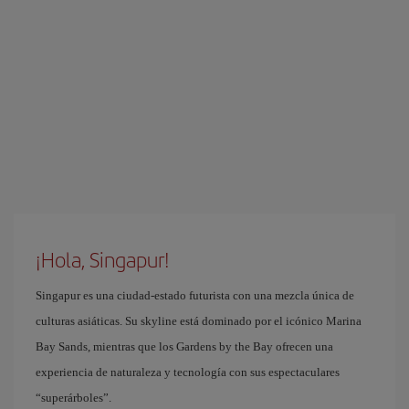
¡Hola, Singapur!
Singapur es una ciudad-estado futurista con una mezcla única de
culturas asiáticas. Su skyline está dominado por el icónico Marina
Bay Sands, mientras que los Gardens by the Bay ofrecen una
experiencia de naturaleza y tecnología con sus espectaculares
“superárboles”.