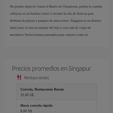
No puedes dejar de visitar el Barrio de Chinatown, probar la comida
callejera en un hawker center o recorrer la isla de Sentosa para
disfrutar de playas y parques de atracciones. Singapur es un destino
ideal tanto si eres un amante del lujo o eres más de viajar de
mochilero.Vuelos baratos pensados para viajeros como tú.
Precios promedios en Singapur
Restaurantes
Comida, Restaurante Barato
15,00 S$
Menú comida rápida
8,00 S$