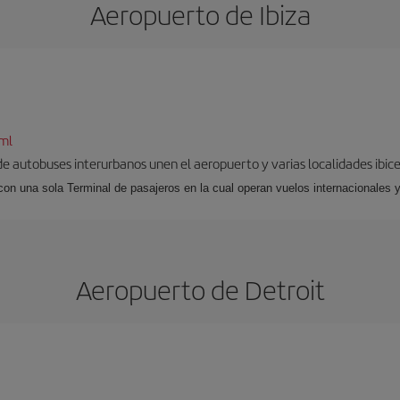
Aeropuerto de Ibiza
tml
 de autobuses interurbanos unen el aeropuerto y varias localidades ibic
 con una sola Terminal de pasajeros en la cual operan vuelos internacionales 
Aeropuerto de Detroit