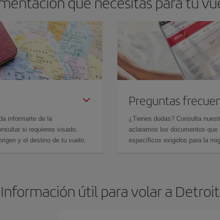
mentación que necesitas para tu vuel
Preguntas frecue
da informarte de la
¿Tienes dudas? Consulta nues
sultar si requieres visado,
aclaramos los documentos que ne
rigen y el destino de tu vuelo.
específicos exigidos para la mi
Información útil para volar a Detroit