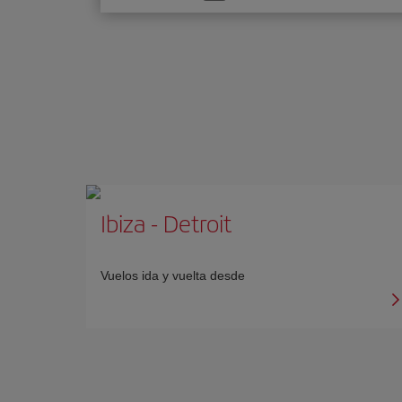
una
opción
Ibiza
-
Detroit
Vuelos ida y vuelta desde