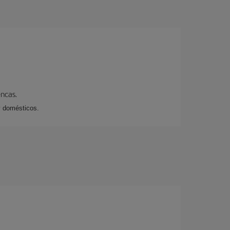
encas.
y domésticos.