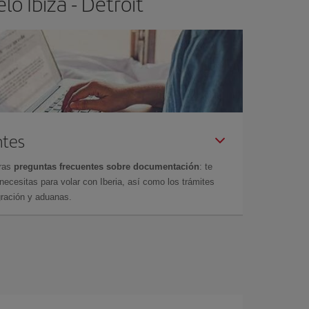
o Ibiza - Detroit
ntes
tras
preguntas frecuentes sobre documentación
: te
cesitas para volar con Iberia, así como los trámites
gración y aduanas.