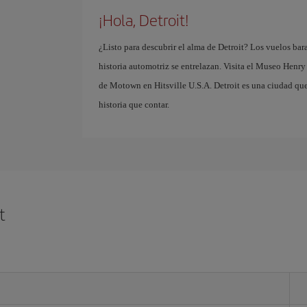
¡Hola, Detroit!
¿Listo para descubrir el alma de Detroit? Los vuelos bara
historia automotriz se entrelazan. Visita el Museo Henry 
de Motown en Hitsville U.S.A. Detroit es una ciudad que 
historia que contar.
t