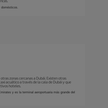
encas.
y domésticos.
otras zonas cercanas a Dubái. Existen otras
taxi acuático a través de la cala de Dubái y que
tivos hoteles.
mirates y es la terminal aeroportuaria más grande del