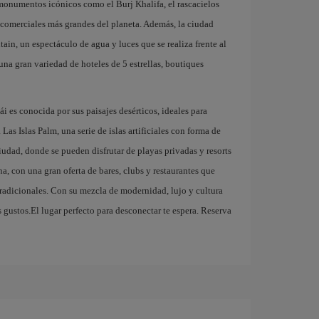
 monumentos icónicos como el Burj Khalifa, el rascacielos
 comerciales más grandes del planeta. Además, la ciudad
ain, un espectáculo de agua y luces que se realiza frente al
na gran variedad de hoteles de 5 estrellas, boutiques
 es conocida por sus paisajes desérticos, ideales para
Las Islas Palm, una serie de islas artificiales con forma de
iudad, donde se pueden disfrutar de playas privadas y resorts
a, con una gran oferta de bares, clubs y restaurantes que
tradicionales. Con su mezcla de modernidad, lujo y cultura
 gustos.El lugar perfecto para desconectar te espera. Reserva