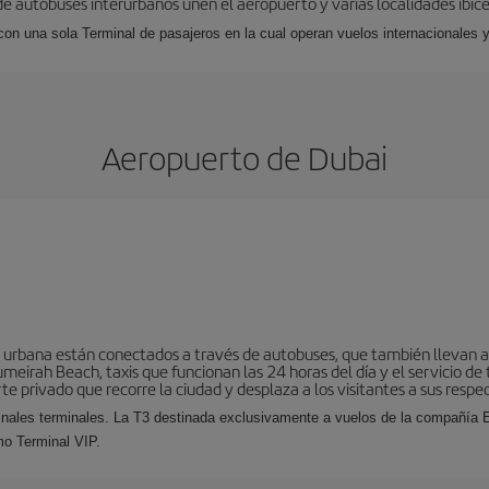
 de autobuses interurbanos unen el aeropuerto y varias localidades ibic
 con una sola Terminal de pasajeros en la cual operan vuelos internacionales 
Aeropuerto de Dubai
a urbana están conectados a través de autobuses, que también llevan a 
meirah Beach, taxis que funcionan las 24 horas del día y el servicio de 
e privado que recorre la ciudad y desplaza a los visitantes a sus respec
inales terminales. La T3 destinada exclusivamente a vuelos de la compañía E
mo Terminal VIP.