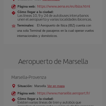
https://www.aena.es/es/ibiza.html
Página web:
Cómo llegar a la ciudad:
Las líneas 10, 9 y 24 de autobuses interurbanos
unen el aeropuerto y varias localidades ibicencas.
Terminales:
El Aeropuerto de Ibiza (IBZ) cuenta con
una sola Terminal de pasajeros en la cual operan vuelos
internacionales y domésticos.
Aeropuerto de Marsella
Marsella-Provenza
Situación:
Marsella
Ver en mapa
https://www.marseille.aeroport.fr/
Página web:
Cómo llegar a la ciudad:
Existen varias líneas de tren y autobús que
conectan el aeropuerto y varias ciudades cercanas.