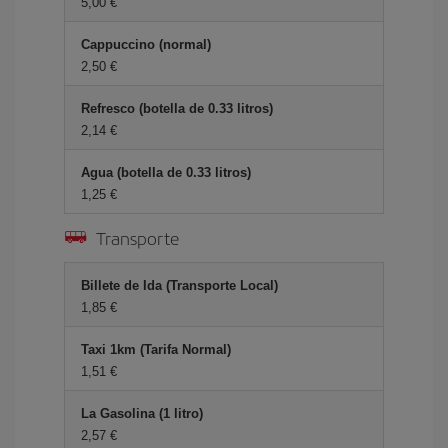
5,00 €
Cappuccino (normal)
2,50 €
Refresco (botella de 0.33 litros)
2,14 €
Agua (botella de 0.33 litros)
1,25 €
Transporte
Billete de Ida (Transporte Local)
1,85 €
Taxi 1km (Tarifa Normal)
1,51 €
La Gasolina (1 litro)
2,57 €