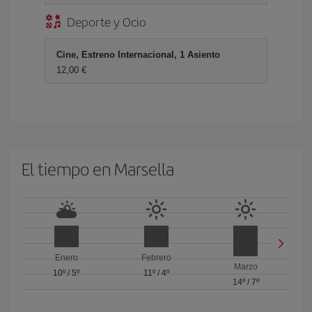
Deporte y Ocio
Cine, Estreno Internacional, 1 Asiento
12,00 €
El tiempo en Marsella
Enero
Febrero
Marzo
10º
/
5º
11º
/
4º
14º
/
7º