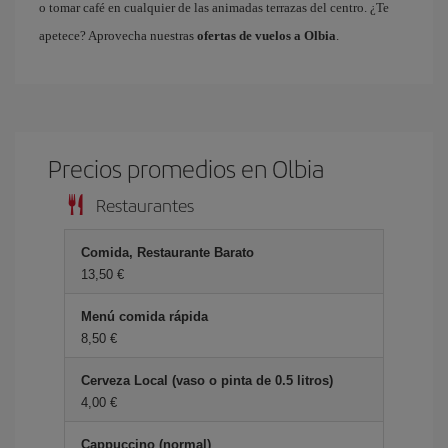
o tomar café en cualquier de las animadas terrazas del centro. ¿Te
apetece? Aprovecha nuestras
ofertas de vuelos a Olbia
.
Precios promedios en Olbia
Restaurantes
Comida, Restaurante Barato
13,50 €
Menú comida rápida
8,50 €
Cerveza Local (vaso o pinta de 0.5 litros)
4,00 €
Cappuccino (normal)