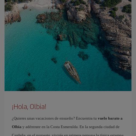
¡Hola, Olbia!
¿Quieres unas vacaciones de ensueño? Encuentra tu
vuelo barato a
Olbia
y adéntrate en la Costa Esmeralda. En la segunda ciudad de
Cerdeña, en el noroeste, vivirás en primera persona la típica estampa