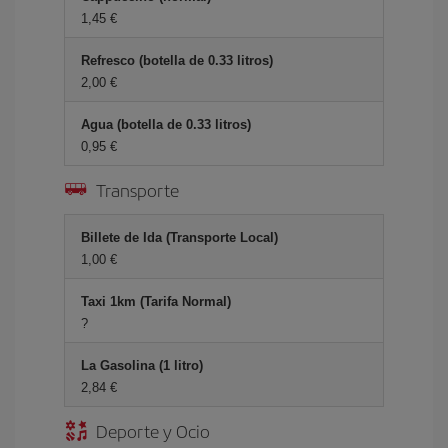
1,45 €
Refresco (botella de 0.33 litros)
2,00 €
Agua (botella de 0.33 litros)
0,95 €
Transporte
Billete de Ida (Transporte Local)
1,00 €
Taxi 1km (Tarifa Normal)
?
La Gasolina (1 litro)
2,84 €
Deporte y Ocio