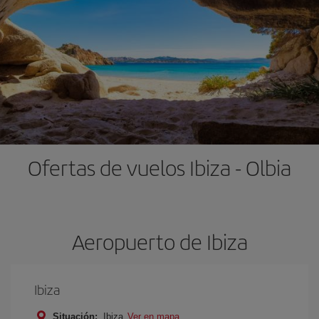
Ofertas de vuelos Ibiza - Olbia
Aeropuerto de Ibiza
Ibiza
Situación:
Ibiza
Ver en mapa