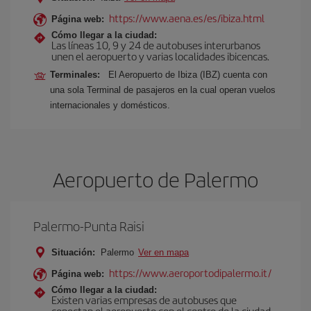
https://www.aena.es/es/ibiza.html
Página web:
Cómo llegar a la ciudad:
Las líneas 10, 9 y 24 de autobuses interurbanos
unen el aeropuerto y varias localidades ibicencas.
Terminales:
El Aeropuerto de Ibiza (IBZ) cuenta con
una sola Terminal de pasajeros en la cual operan vuelos
internacionales y domésticos.
Aeropuerto de Palermo
Palermo-Punta Raisi
Situación:
Palermo
Ver en mapa
https://www.aeroportodipalermo.it/
Página web:
Cómo llegar a la ciudad:
Existen varias empresas de autobuses que
conectan el aeropuerto con el centro de la ciudad.