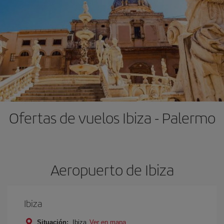
Ofertas de vuelos Ibiza - Palermo
Aeropuerto de Ibiza
Ibiza
Situación:
Ibiza
Ver en mapa