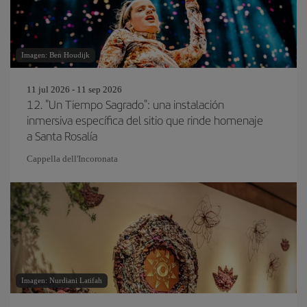
Imagen: Ben Houdijk
11 jul 2026 - 11 sep 2026
12. "Un Tiempo Sagrado": una instalación
inmersiva específica del sitio que rinde homenaje
a Santa Rosalía
Cappella dell'Incoronata
Imagen: Nurdiani Latifah