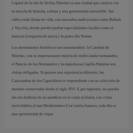
Capital de la isla de Sicilia, Palermo es una ciudad que cautiva con
su mezcla de historia, cultura y una gastronomía irresistible. Sus
calles están llenas de vida, con mercados tradicionales como Ballarò
y Vucciria, donde puedes probar especialidades locales como el
arancini (croquetas de arroz) y la pasta alla Norma.
Los monumentos históricos son innumerables: la Catedral de
Palermo, con su impresionante mezcla de estilos árabe-normandos,
el Palacio de los Normandos y la majestuosa Capilla Palatina son
visitas obligadas. Si quieres una experiencia diferente, las
Catacumbas de los Capuchinos te sorprenderán con su colección de
momias conservadas desde el siglo XVI. Y, por supuesto, no puedes
irte sin disfrutar de un atardecer en la costa siciliana, con vistas
inolvidables al mar Mediterráneo.Con vuelos baratos, cada día es
una oportunidad de viajar.