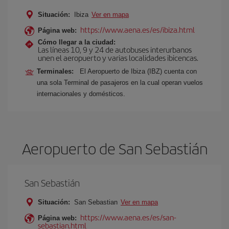
Situación:
Ibiza
Ver en mapa
https://www.aena.es/es/ibiza.html
Página web:
Cómo llegar a la ciudad:
Las líneas 10, 9 y 24 de autobuses interurbanos
unen el aeropuerto y varias localidades ibicencas.
Terminales:
El Aeropuerto de Ibiza (IBZ) cuenta con
una sola Terminal de pasajeros en la cual operan vuelos
internacionales y domésticos.
Aeropuerto de San Sebastián
San Sebastián
Situación:
San Sebastian
Ver en mapa
https://www.aena.es/es/san-
Página web:
sebastian.html