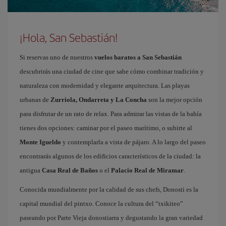
¡Hola, San Sebastián!
Si reservas uno de nuestros
vuelos baratos a San Sebastián
descubrirás una ciudad de cine que sabe cómo combinar tradición y
naturaleza con modernidad y elegante arquitectura. Las playas
urbanas de
Zurriola, Ondarreta y La Concha
son la mejor opción
para disfrutar de un rato de relax. Para admirar las vistas de la bahía
tienes dos opciones: caminar por el paseo marítimo, o subirte al
Monte Igueldo
y contemplarla a vista de pájaro. A lo largo del paseo
encontrarás algunos de los edificios característicos de la ciudad: la
antigua
Casa Real de Baños
o el
Palacio Real de Miramar
.
Conocida mundialmente por la calidad de sus chefs, Donosti es la
capital mundial del pintxo. Conoce la cultura del “txikiteo”
paseando por Parte Vieja donostiarra y degustando la gran variedad