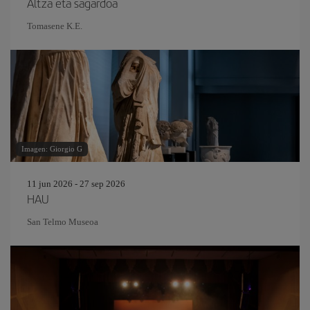
Altza eta sagardoa
Tomasene K.E.
Imagen: Giorgio G
11 jun 2026 - 27 sep 2026
HAU
San Telmo Museoa