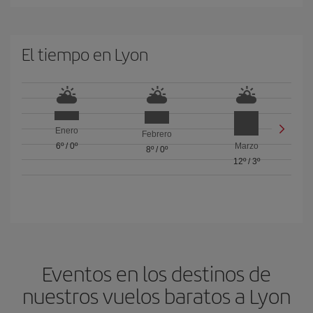
El tiempo en Lyon
Enero
Febrero
6º
/
0º
Marzo
8º
/
0º
12º
/
3º
Eventos en los destinos de
nuestros vuelos baratos a Lyon