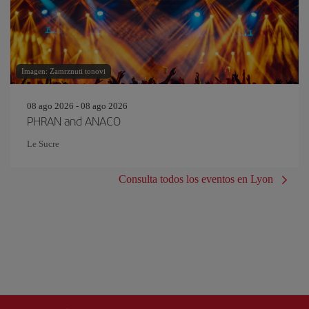
Imagen: Zamrznuti tonovi
08 ago 2026 - 08 ago 2026
PHRAN and ANACO
Le Sucre
Consulta todos los eventos en Lyon