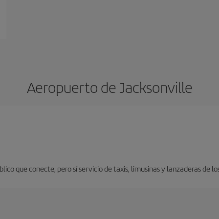
Aeropuerto de Jacksonville
ico que conecte, pero sí servicio de taxis, limusinas y lanzaderas de lo