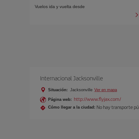
Vuelos ida y vuelta desde
Internacional Jacksonville
Situación:
Jacksonville
Ver en mapa
http://www.flyjax.com/
Página web:
No hay transporte públ
Cómo llegar a la ciudad: