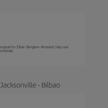
eropuerto- Eibar- Bergara- Arrasate. Hay una
 Archanda.
acksonville - Bilbao