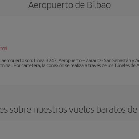
Aeropuerto de Bilbao
html
y aeropuerto son: Línea 3247, Aeropuerto – Zarautz- San Sebastán y A
rminal. Por carretera, la conexión se realiza a través de los Túneles de
s sobre nuestros vuelos baratos de J