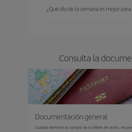
¿Qué día de la semana es mejor para 
Cualquier día de la semana puedes encontrar vuel
reserves tus billetes de avión más baratos te sal
barato.
Consulta la documen
Documentación general
Cuando termines la compra de tu billete de avión, recuer