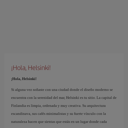
¡Hola, Helsinki!
¡Hola, Helsinki!
Si alguna vez soñaste con una ciudad donde el diseño moderno se
encuentra con la serenidad del mar, Helsinki es tu sitio. La capital de
Finlandia es limpia, ordenada y muy creativa. Su arquitectura
escandinava, sus cafés minimalistas y su fuerte vínculo con la
naturaleza hacen que sientas que estás en un lugar donde cada