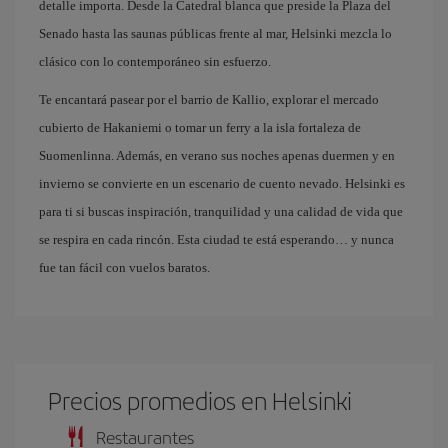
detalle importa. Desde la Catedral blanca que preside la Plaza del
Senado hasta las saunas públicas frente al mar, Helsinki mezcla lo
clásico con lo contemporáneo sin esfuerzo.
Te encantará pasear por el barrio de Kallio, explorar el mercado
cubierto de Hakaniemi o tomar un ferry a la isla fortaleza de
Suomenlinna. Además, en verano sus noches apenas duermen y en
invierno se convierte en un escenario de cuento nevado. Helsinki es
para ti si buscas inspiración, tranquilidad y una calidad de vida que
se respira en cada rincón. Esta ciudad te está esperando… y nunca
fue tan fácil con vuelos baratos.
Precios promedios en Helsinki
Restaurantes