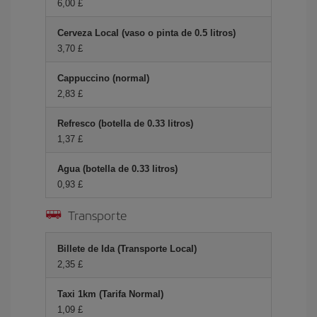
6,00 £
Cerveza Local (vaso o pinta de 0.5 litros)
3,70 £
Cappuccino (normal)
2,83 £
Refresco (botella de 0.33 litros)
1,37 £
Agua (botella de 0.33 litros)
0,93 £
Transporte
Billete de Ida (Transporte Local)
2,35 £
Taxi 1km (Tarifa Normal)
1,09 £