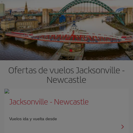
Ofertas de vuelos Jacksonville -
Newcastle
Jacksonville
-
Newcastle
Vuelos ida y vuelta desde