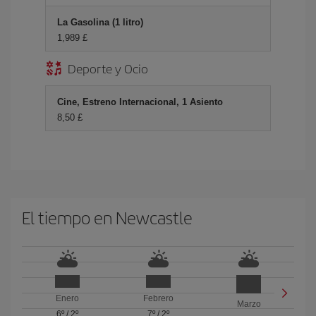
La Gasolina (1 litro)
1,989 £
Deporte y Ocio
Cine, Estreno Internacional, 1 Asiento
8,50 £
El tiempo en Newcastle
Enero
Febrero
Marzo
6º
/
2º
7º
/
2º