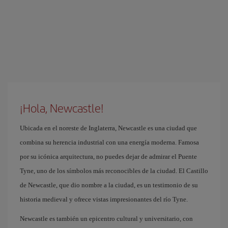
¡Hola, Newcastle!
Ubicada en el noreste de Inglaterra, Newcastle es una ciudad que
combina su herencia industrial con una energía moderna. Famosa
por su icónica arquitectura, no puedes dejar de admirar el Puente
Tyne, uno de los símbolos más reconocibles de la ciudad. El Castillo
de Newcastle, que dio nombre a la ciudad, es un testimonio de su
historia medieval y ofrece vistas impresionantes del río Tyne.
Newcastle es también un epicentro cultural y universitario, con