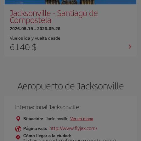
Jacksonville
-
Santiago de
Compostela
2026-09-19
-
2026-09-26
Vuelos ida y vuelta desde
6140 $
Aeropuerto de Jacksonville
Internacional Jacksonville
Situación:
Jacksonville
Ver en mapa
http://www.flyjax.com/
Página web:
Cómo llegar a la ciudad:
No hay transporte público que conecte, pero sí