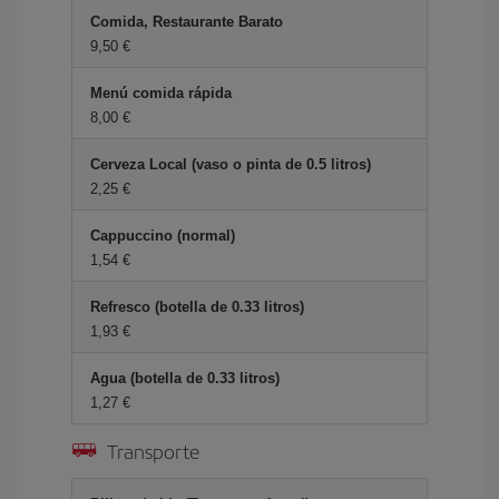
Comida, Restaurante Barato
9,50 €
Menú comida rápida
8,00 €
Cerveza Local (vaso o pinta de 0.5 litros)
2,25 €
Cappuccino (normal)
1,54 €
Refresco (botella de 0.33 litros)
1,93 €
Agua (botella de 0.33 litros)
1,27 €
Transporte