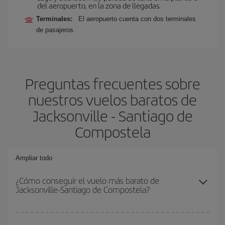
del aeropuerto, en la zona de llegadas.
Terminales:
El aeropuerto cuenta con dos terminales
de pasajeros.
Preguntas frecuentes sobre
nuestros vuelos baratos de
Jacksonville - Santiago de
Compostela
Ampliar todo
¿Cómo conseguir el vuelo más barato de
Jacksonville-Santiago de Compostela?
Podrás ahorrar en tu billete de avión de Jacksonville-Santiago de