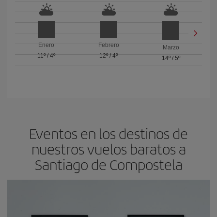
Enero
Febrero
Marzo
11º
/
4º
12º
/
4º
14º
/
5º
Eventos en los destinos de
nuestros vuelos baratos a
Santiago de Compostela