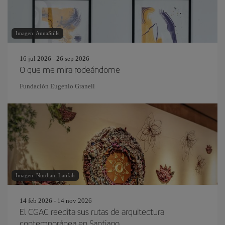
Imagen: AnnaStills
16 jul 2026 - 26 sep 2026
O que me mira rodeándome
Fundación Eugenio Granell
Imagen: Nurdiani Latifah
14 feb 2026 - 14 nov 2026
El CGAC reedita sus rutas de arquitectura
contemporánea en Santiago