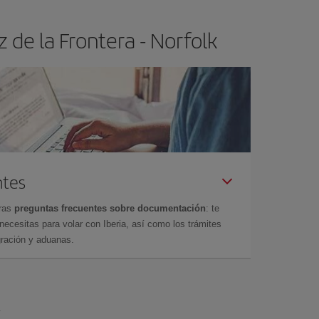
 de la Frontera - Norfolk
ntes
tras
preguntas frecuentes sobre documentación
: te
cesitas para volar con Iberia, así como los trámites
gración y aduanas.
k