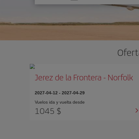
una
opción
Ofert
Jerez de la Frontera
-
Norfolk
2027-04-12
-
2027-04-29
Vuelos ida y vuelta desde
1045 $