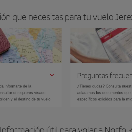
n que necesitas para tu vuelo Jerez
Preguntas frecue
da informarte de la
¿Tienes dudas? Consulta nues
sultar si requieres visado,
aclaramos los documentos que ne
rigen y el destino de tu vuelo.
específicos exigidos para la mi
Información útil para volar a Norfol