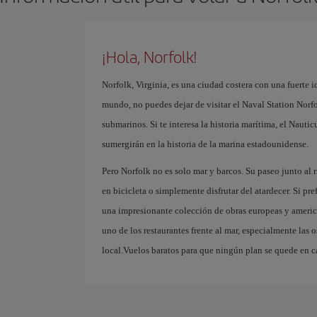
¡Hola, Norfolk!
Norfolk, Virginia, es una ciudad costera con una fuerte
mundo, no puedes dejar de visitar el Naval Station Nor
submarinos. Si te interesa la historia marítima, el Nau
sumergirán en la historia de la marina estadounidense.
Pero Norfolk no es solo mar y barcos. Su paseo junto al r
en bicicleta o simplemente disfrutar del atardecer. Si pre
una impresionante colección de obras europeas y american
uno de los restaurantes frente al mar, especialmente las 
local.Vuelos baratos para que ningún plan se quede en c