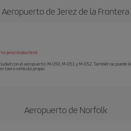
Aeropuerto de Jerez de la Frontera
to-jerez/index.html
ciudad con el aeropuerto: M-050, M-051 y M-052. También se puede lleg
en taxi o vehículo propio.
Aeropuerto de Norfolk