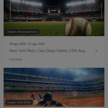
Imagen: alfasatryapermana
19 ago 2026 - 21 ago 2026
New York Mets v San Diego Padres 19th Aug
Citi Field
Imagen: Artur Didyk