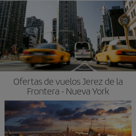
Ofertas de vuelos Jerez de la
Frontera - Nueva York