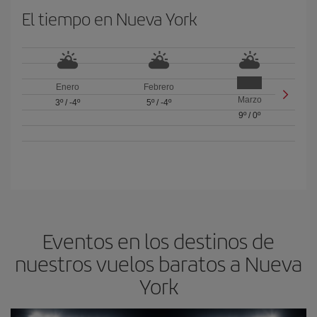
El tiempo en Nueva York
Enero
Febrero
Marzo
3º
/
-4º
5º
/
-4º
9º
/
0º
Eventos en los destinos de
nuestros vuelos baratos a Nueva
York