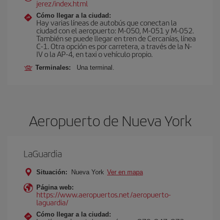
jerez/index.html
Cómo llegar a la ciudad:
Hay varias líneas de autobús que conectan la
ciudad con el aeropuerto: M-050, M-051 y M-052.
También se puede llegar en tren de Cercanías, línea
C-1. Otra opción es por carretera, a través de la N-
IV o la AP-4, en taxi o vehículo propio.
Terminales:
Una terminal.
Aeropuerto de Nueva York
LaGuardia
Situación:
Nueva York
Ver en mapa
Página web:
https://www.aeropuertos.net/aeropuerto-
laguardia/
Cómo llegar a la ciudad: