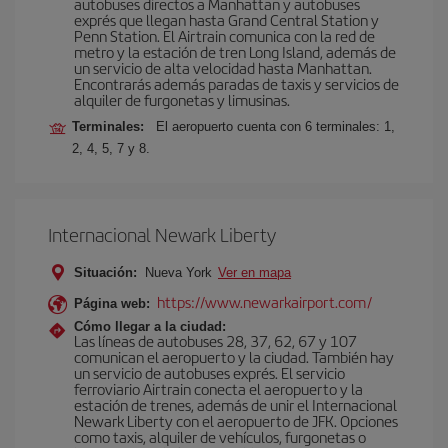
autobuses directos a Manhattan y autobuses
exprés que llegan hasta Grand Central Station y
Penn Station. El Airtrain comunica con la red de
metro y la estación de tren Long Island, además de
un servicio de alta velocidad hasta Manhattan.
Encontrarás además paradas de taxis y servicios de
alquiler de furgonetas y limusinas.
Terminales:
El aeropuerto cuenta con 6 terminales: 1,
2, 4, 5, 7 y 8.
Internacional Newark Liberty
Situación:
Nueva York
Ver en mapa
https://www.newarkairport.com/
Página web:
Cómo llegar a la ciudad:
Las líneas de autobuses 28, 37, 62, 67 y 107
comunican el aeropuerto y la ciudad. También hay
un servicio de autobuses exprés. El servicio
ferroviario Airtrain conecta el aeropuerto y la
estación de trenes, además de unir el Internacional
Newark Liberty con el aeropuerto de JFK. Opciones
como taxis, alquiler de vehículos, furgonetas o