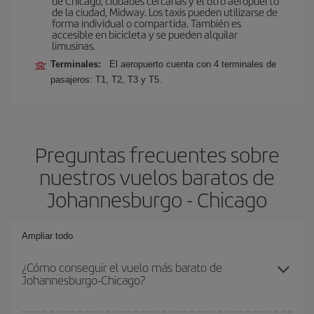
de Chicago, ciudades cercanas y el otro aeropuerto
de la ciudad, Midway. Los taxis pueden utilizarse de
forma individual o compartida. También es
accesible en bicicleta y se pueden alquilar
limusinas.
Terminales:
El aeropuerto cuenta con 4 terminales de
pasajeros: T1, T2, T3 y T5.
Preguntas frecuentes sobre
nuestros vuelos baratos de
Johannesburgo - Chicago
Ampliar todo
¿Cómo conseguir el vuelo más barato de
Johannesburgo-Chicago?