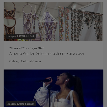
Imagen: URMILA 2320
28 mar 2026 - 23 ago 2026
Alberto Aguilar: Solo quiero decirte una cosa.
Chicago Cultural Center
Imagen: Emma Sheehan