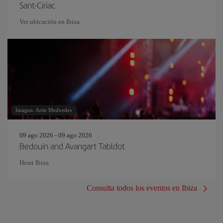
Sant-Ciriac
Ver ubicación en Ibiza
Imagen: Artie Medvedev
09 ago 2026 - 09 ago 2026
Bedouin and Avangart Tabldot
Heart Ibiza
Consulta todos los eventos en Ibiza