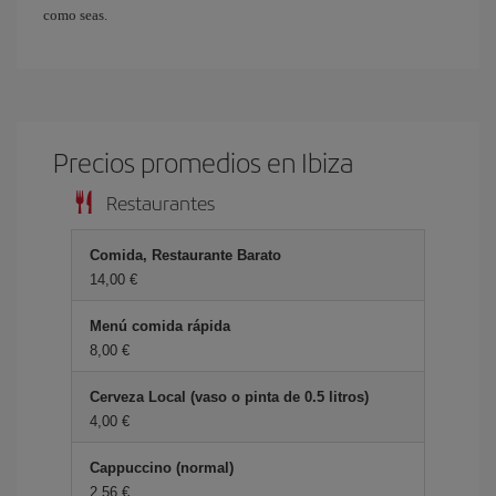
como seas.
Precios promedios en Ibiza
Restaurantes
Comida, Restaurante Barato
14,00 €
Menú comida rápida
8,00 €
Cerveza Local (vaso o pinta de 0.5 litros)
4,00 €
Cappuccino (normal)
2,56 €