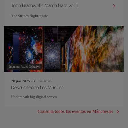
John Bramwells March Hare vol 1
The Strines Nightingale
Imagen: Pavel Gabzdyl
28 jun 2025 - 31 dic 2026
Descubriendo Los Muelles
Underneath big digital screen
Consulta todos los eventos en Mánchester