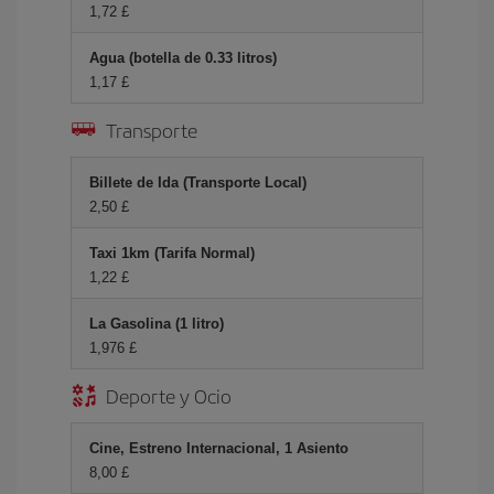
1,72 £
Agua (botella de 0.33 litros)
1,17 £
Transporte
Billete de Ida (Transporte Local)
2,50 £
Taxi 1km (Tarifa Normal)
1,22 £
La Gasolina (1 litro)
1,976 £
Deporte y Ocio
Cine, Estreno Internacional, 1 Asiento
8,00 £