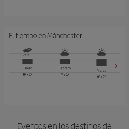
El tiempo en Mánchester
Enero
Febrero
Marzo
6º
/
2º
7º
/
1º
9º
/
2º
Eventos en los destinos de