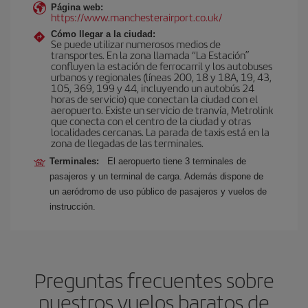
Página web:
https://www.manchesterairport.co.uk/
Cómo llegar a la ciudad:
Se puede utilizar numerosos medios de
transportes. En la zona llamada “La Estación”
confluyen la estación de ferrocarril y los autobuses
urbanos y regionales (líneas 200, 18 y 18A, 19, 43,
105, 369, 199 y 44, incluyendo un autobús 24
horas de servicio) que conectan la ciudad con el
aeropuerto. Existe un servicio de tranvía, Metrolink
que conecta con el centro de la ciudad y otras
localidades cercanas. La parada de taxis está en la
zona de llegadas de las terminales.
Terminales:
El aeropuerto tiene 3 terminales de
pasajeros y un terminal de carga. Además dispone de
un aeródromo de uso público de pasajeros y vuelos de
instrucción.
Preguntas frecuentes sobre
nuestros vuelos baratos de