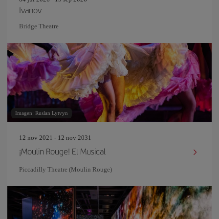
Ivanov
Bridge Theatre
Imagen: Ruslan Lytvyn
12 nov 2021 - 12 nov 2031
¡Moulin Rouge! El Musical
Piccadilly Theatre (Moulin Rouge)