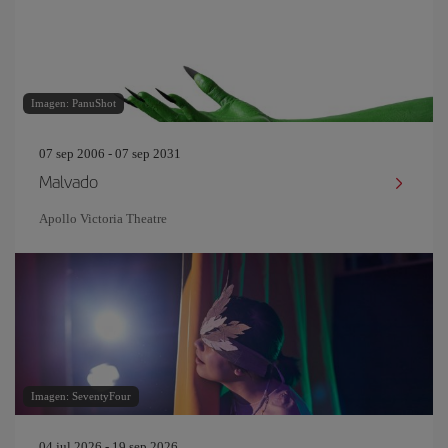
Imagen: PanuShot
07 sep 2006 - 07 sep 2031
Malvado
Apollo Victoria Theatre
Imagen: SeventyFour
04 jul 2026 - 19 sep 2026