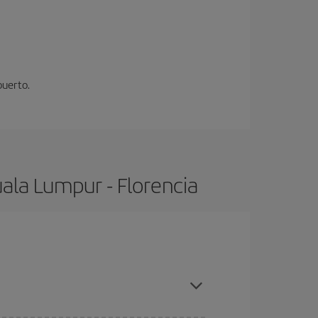
puerto.
ala Lumpur - Florencia