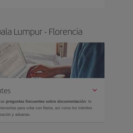
ala Lumpur - Florencia
ntes
tras
preguntas frecuentes sobre documentación
: te
cesitas para volar con Iberia, así como los trámites
gración y aduanas.