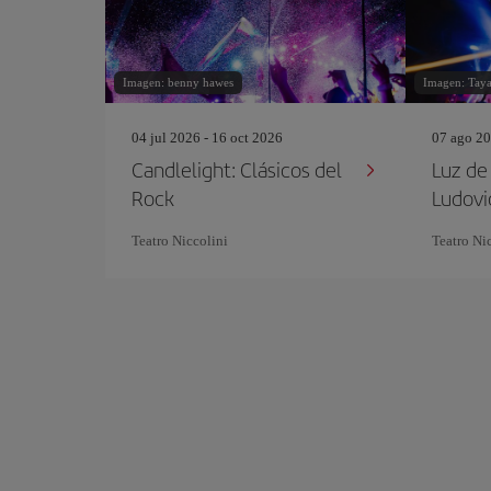
Imagen: benny hawes
Imagen: Tay
04 jul 2026 - 16 oct 2026
07 ago 20
Candlelight: Clásicos del
Luz de 
Rock
Ludovi
Teatro Niccolini
Teatro Ni