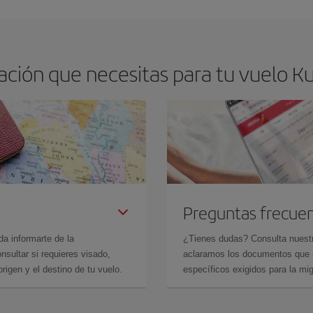
ción que necesitas para tu vuelo Ku
Preguntas frecue
da informarte de la
¿Tienes dudas? Consulta nues
sultar si requieres visado,
aclaramos los documentos que ne
rigen y el destino de tu vuelo.
específicos exigidos para la mi