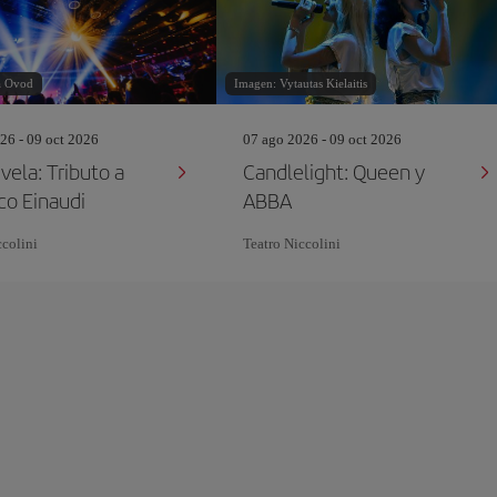
a Ovod
Imagen: Vytautas Kielaitis
26 - 09 oct 2026
07 ago 2026 - 09 oct 2026
vela: Tributo a
Candlelight: Queen y
co Einaudi
ABBA
ccolini
Teatro Niccolini