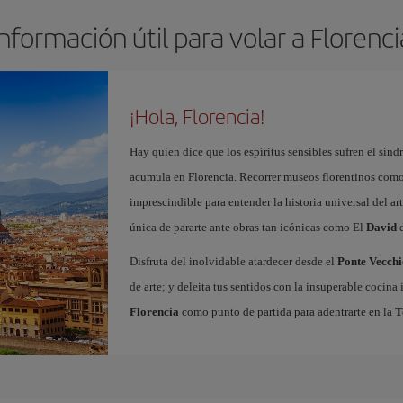
Información útil para volar a Florenci
¡Hola, Florencia!
Hay quien dice que los espíritus sensibles sufren el sínd
acumula en Florencia. Recorrer museos florentinos com
imprescindible para entender la historia universal del ar
única de pararte ante obras tan icónicas como El
David
d
Disfruta del inolvidable atardecer desde el
Ponte Vecchi
de arte; y deleita tus sentidos con la insuperable cocin
Florencia
como punto de partida para adentrarte en la
T