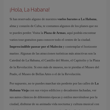
¡Hola, La Habana!
Si has reservado alguno de nuestros
vuelos baratos a La Habana
,
alma y corazón de Cuba, te contamos algunos de los planes que no
te puedes perder. Visita la
Plaza de Armas
, aquí podrás encontrar
varios tour gratuitos para conocer todo el centro de la ciudad.
Imprescindible pasear por el Malecón
y contemplar el horizonte
marino. Algunas de las atracciones turísticas más atractivas son la
Catedral de La Habana, el Castillo del Morro, el Capitolio y la Plaza
de la Revolución. Si eres más de museos, no te pierdas el Museo del
Prado, el Museo de Bellas Artes o el de la Revolución.
Por supuesto, no te puedes marchar sin perderte por las calles de
La
Habana Vieja
con sus viejos edificios y decadentes fachadas, ver
sus autos clásicos de diferentes épocas y estilos moviéndose por la
ciudad, disfrutar de su animada vida nocturna y cultura musical con