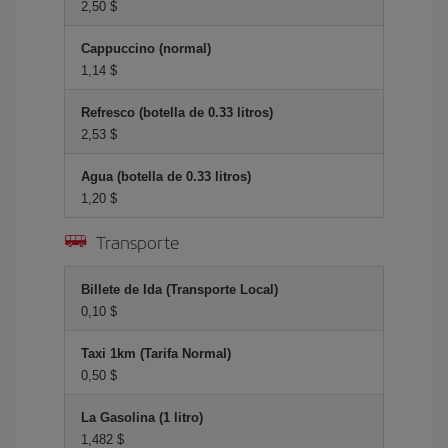
2,50 $
Cappuccino (normal)
1,14 $
Refresco (botella de 0.33 litros)
2,53 $
Agua (botella de 0.33 litros)
1,20 $
Transporte
Billete de Ida (Transporte Local)
0,10 $
Taxi 1km (Tarifa Normal)
0,50 $
La Gasolina (1 litro)
1,482 $