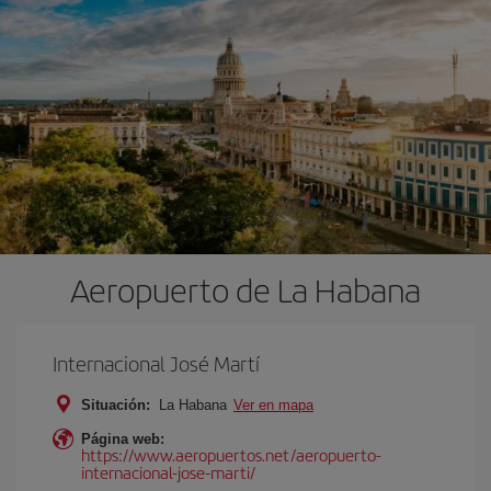
Aeropuerto de La Habana
Internacional José Martí
Situación:
La Habana
Ver en mapa
Página web:
https://www.aeropuertos.net/aeropuerto-
internacional-jose-marti/