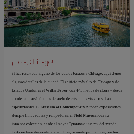
¡Hola, Chicago!
Si has reservado alguno de los vuelos baratos a Chicago, aquí tienes
algunos detalles de la ciudad. El edificio más alto de Chicago y de
Estados Unidos es el
Willis Tower
, con 443 metros de altura y desde
donde, con sus balcones de suelo de cristal, las vistas resultan
espeluznantes. El
Museum of Contemporary Art
con exposiciones
siempre innovadoras y rompedoras, el
Field Museum
con su
inmensa colección, desde el mayor Tyrannosaurus rex del mundo,
hasta un león devorador de hombres, pasando por momias, piedras