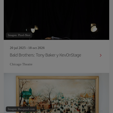
Imagen: Pixel-Shot
20 jul 2025 - 18 oct 2026
Bald Brothers: Tony Baker y KevOnStage
Chicago Theatre
Imagen: Rawpixel.com