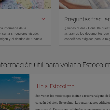
Preguntas frecue
da informarte de la
¿Tienes dudas? Consulta nues
sultar si requieres visado,
aclaramos los documentos que ne
rigen y el destino de tu vuelo.
específicos exigidos para la mi
nformación útil para volar a Estocol
¡Hola, Estocolmo!
Son varios los motivos que incitan a reservar alguno de 
corazón del viejo Estocolmo. Los encantadores edificios 
tonos pastel. Recorre sus callejuelas serpenteantes para v