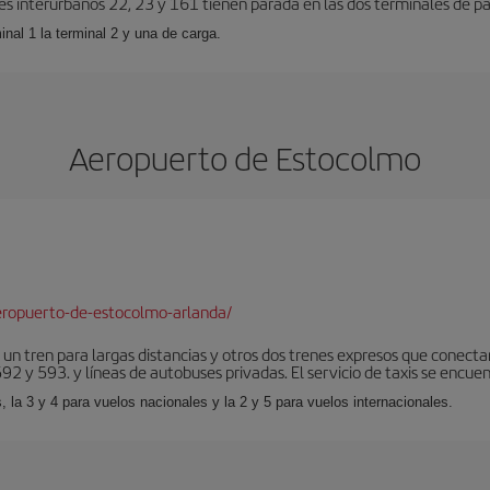
es interurbanos 22, 23 y 161 tienen parada en las dos terminales de pa
inal 1 la terminal 2 y una de carga.
Aeropuerto de Estocolmo
eropuerto-de-estocolmo-arlanda/
 un tren para largas distancias y otros dos trenes expresos que conecta
2 y 593. y líneas de autobuses privadas. El servicio de taxis se encuent
, la 3 y 4 para vuelos nacionales y la 2 y 5 para vuelos internacionales.