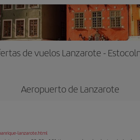
ertas de vuelos Lanzarote - Estoco
Aeropuerto de Lanzarote
anrique-lanzarote.html