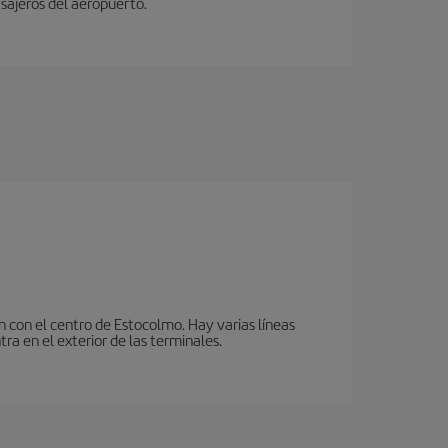
sajeros del aeropuerto.
n con el centro de Estocolmo. Hay varias líneas
ra en el exterior de las terminales.