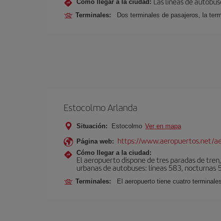
Las líneas de autobus
Cómo llegar a la ciudad:
Terminales:
Dos terminales de pasajeros, la term
Estocolmo Arlanda
Situación:
Estocolmo
Ver en mapa
https://www.aeropuertos.net/a
Página web:
Cómo llegar a la ciudad:
El aeropuerto dispone de tres paradas de tren,
urbanas de autobuses: líneas 583, nocturnas 59
Terminales:
El aeropuerto tiene cuatro terminales