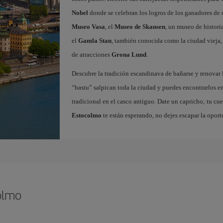
Nobel
donde se celebran los logros de los ganadores de e
Museo Vasa
, el
Museo de Skansen
, un museo de histori
el
Gamla Stan
, también conocida como la ciudad vieja,
de atracciones
Grona Lund
.
Descubre la tradición escandinava de bañarse y renovar 
“bastu” salpican toda la ciudad y puedes encontrarlos en
tradicional en el casco antiguo. Date un capricho; tu cue
Estocolmo
te están esperando, no dejes escapar la oport
olmo