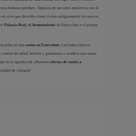
stos famosos premios. Algunos de sus otros atractivos son el
a en vivo que describe cómo vivían antiguamente los suecos,
 el
Palacio Real, el Ayuntamiento
de Estocolmo o el parque
las pilas en una
sauna en Estocolmo
. Los baños típicos
 centros de salud, hoteles y gimnasios o acudir a una sauna
rpo te lo agradecerá. ¡Nuestras
ofertas de vuelos a
unidad de visitarla!