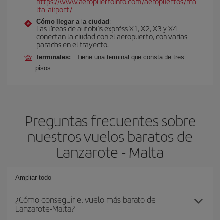
https://www.aeropuertoinfo.com/aeropuertos/ma
lta-airport/
Cómo llegar a la ciudad:
Las líneas de autobús expréss X1, X2, X3 y X4
conectan la ciudad con el aeropuerto, con varias
paradas en el trayecto.
Terminales:
Tiene una terminal que consta de tres
pisos
Preguntas frecuentes sobre
nuestros vuelos baratos de
Lanzarote - Malta
Ampliar todo
¿Cómo conseguir el vuelo más barato de
Lanzarote-Malta?