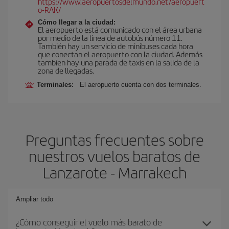
https://www.aeropuertosdelmundo.net/aeropuert
o-RAK/
Cómo llegar a la ciudad:
El aeropuerto está comunicado con el área urbana
por medio de la línea de autobús número 11.
También hay un servicio de minibuses cada hora
que conectan el aeropuerto con la ciudad. Además
tambien hay una parada de taxis en la salida de la
zona de llegadas.
Terminales:
El aeropuerto cuenta con dos terminales.
Preguntas frecuentes sobre
nuestros vuelos baratos de
Lanzarote - Marrakech
Ampliar todo
¿Cómo conseguir el vuelo más barato de