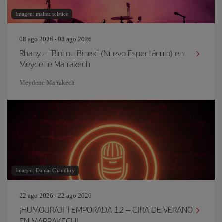
Imagen: maltez solstice
08 ago 2026 - 08 ago 2026
Rhany – "Bini ou Binek" (Nuevo Espectáculo) en
Meydene Marrakech
Meydene Marrakech
Imagen: Danial Chaudhry
22 ago 2026 - 22 ago 2026
¡HUMOURAJI TEMPORADA 12 – GIRA DE VERANO
EN MARRAKECH!