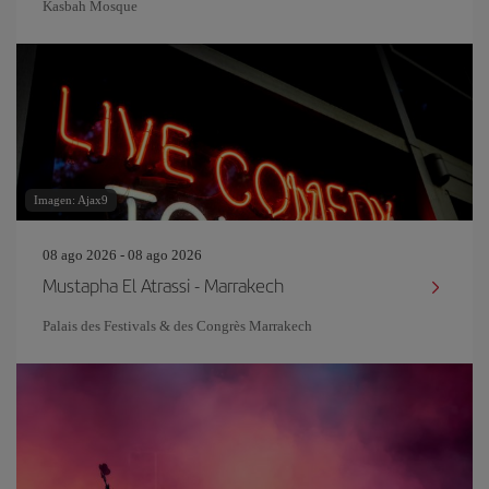
Kasbah Mosque
Imagen: Ajax9
08 ago 2026 - 08 ago 2026
Mustapha El Atrassi - Marrakech
Palais des Festivals & des Congrès Marrakech