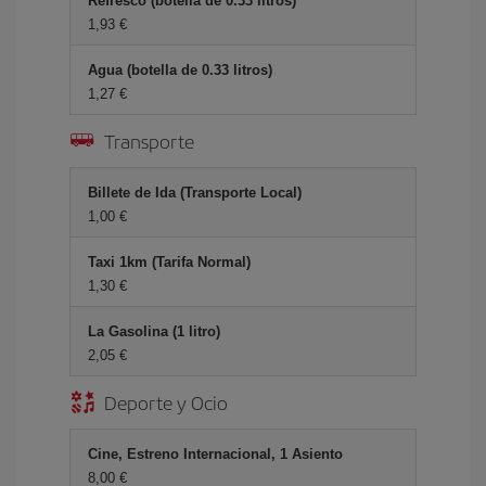
Refresco (botella de 0.33 litros)
1,93 €
Agua (botella de 0.33 litros)
1,27 €
Transporte
Billete de Ida (Transporte Local)
1,00 €
Taxi 1km (Tarifa Normal)
1,30 €
La Gasolina (1 litro)
2,05 €
Deporte y Ocio
Cine, Estreno Internacional, 1 Asiento
8,00 €