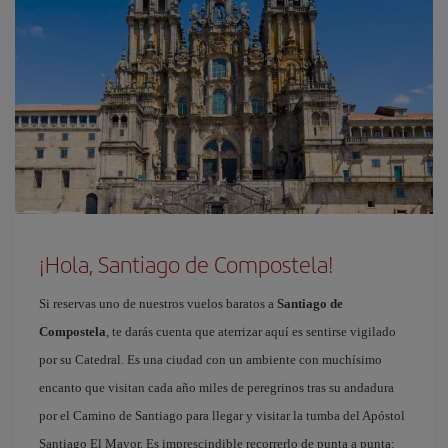
¡Hola, Santiago de Compostela!
Si reservas uno de nuestros vuelos baratos a
Santiago de
Compostela
, te darás cuenta que aterrizar aquí es sentirse vigilado
por su Catedral. Es una ciudad con un ambiente con muchísimo
encanto que visitan cada año miles de peregrinos tras su andadura
por el Camino de Santiago para llegar y visitar la tumba del Apóstol
Santiago El Mayor. Es imprescindible recorrerlo de punta a punta: