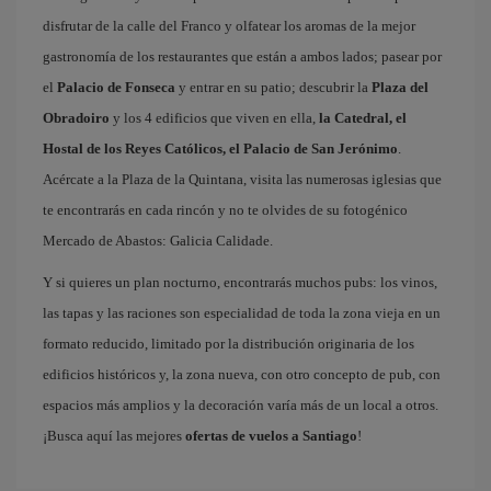
disfrutar de la calle del Franco y olfatear los aromas de la mejor
gastronomía de los restaurantes que están a ambos lados; pasear por
el
Palacio de Fonseca
y entrar en su patio; descubrir la
Plaza del
Obradoiro
y los 4 edificios que viven en ella,
la Catedral, el
Hostal de los Reyes Católicos, el Palacio de San Jerónimo
.
Acércate a la Plaza de la Quintana, visita las numerosas iglesias que
te encontrarás en cada rincón y no te olvides de su fotogénico
Mercado de Abastos: Galicia Calidade.
Y si quieres un plan nocturno, encontrarás muchos pubs: los vinos,
las tapas y las raciones son especialidad de toda la zona vieja en un
formato reducido, limitado por la distribución originaria de los
edificios históricos y, la zona nueva, con otro concepto de pub, con
espacios más amplios y la decoración varía más de un local a otros.
¡Busca aquí las mejores
ofertas de vuelos a Santiago
!