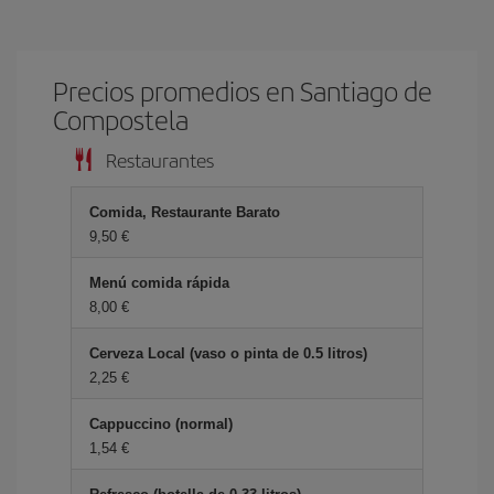
Precios promedios en Santiago de
Compostela
Restaurantes
Comida, Restaurante Barato
9,50 €
Menú comida rápida
8,00 €
Cerveza Local (vaso o pinta de 0.5 litros)
2,25 €
Cappuccino (normal)
1,54 €