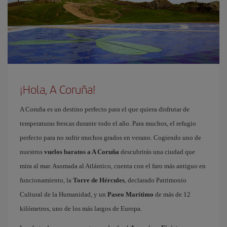
¡Hola, A Coruña!
A Coruña es un destino perfecto para el que quiera disfrutar de
temperaturas frescas durante todo el año. Para muchos, el refugio
perfecto para no sufrir muchos grados en verano. Cogiendo uno de
nuestros
vuelos baratos a A Coruña
descubrirás una ciudad que
mira al mar. Asomada al Atlántico, cuenta con el faro más antiguo en
funcionamiento, la
Torre de Hércules
, declarado Patrimonio
Cultural de la Humanidad, y un
Paseo Marítimo
de más de 12
kilómetros, uno de los más largos de Europa.