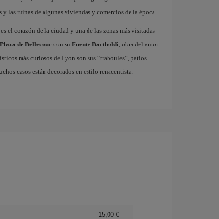
s
y las ruinas de algunas viviendas y comercios de la época.
es el corazón de la ciudad y una de las zonas más visitadas
Plaza de Bellecour
con su
Fuente Bartholdi
, obra del autor
nísticos más curiosos de Lyon son sus “traboules”, patios
uchos casos están decorados en estilo renacentista.
15,00 €