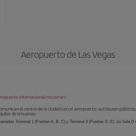
Aeropuerto de Las Vegas
ropuerto-internacional-mccarran/
munican el centro de la ciudad con el aeropuerto: autobuses públicos, 
quiler de limusinas.
llamadas Terminal 1 (Puertas A, B, C) y Terminal 3 (Puertas D, E). La Sala D es