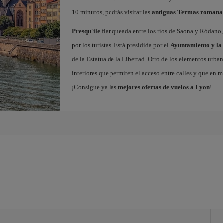
10 minutos, podrás visitar las
antiguas Termas romana
Presqu´ile
flanqueada entre los ríos de Saona y Ródano, 
por los turistas. Está presidida por el
Ayuntamiento y la 
de la Estatua de la Libertad. Otro de los elementos urba
interiores que permiten el acceso entre calles y que en m
¡Consigue ya las
mejores ofertas de vuelos a Lyon
!