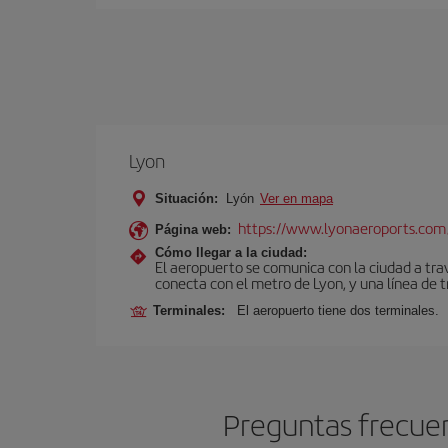
Lyon
Situación:
Lyón
Ver en mapa
https://www.lyonaeroports.com
Página web:
Cómo llegar a la ciudad:
El aeropuerto se comunica con la ciudad a tra
conecta con el metro de Lyon, y una línea de t
Terminales:
El aeropuerto tiene dos terminales.
Preguntas frecuen