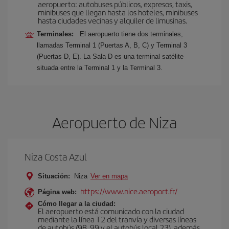
aeropuerto: autobuses públicos, expresos, taxis,
minibuses que llegan hasta los hoteles, minibuses
hasta ciudades vecinas y alquiler de limusinas.
Terminales:
El aeropuerto tiene dos terminales,
llamadas Terminal 1 (Puertas A, B, C) y Terminal 3
(Puertas D, E). La Sala D es una terminal satélite
situada entre la Terminal 1 y la Terminal 3.
Aeropuerto de Niza
Niza Costa Azul
Situación:
Niza
Ver en mapa
https://www.nice.aeroport.fr/
Página web:
Cómo llegar a la ciudad:
El aeropuerto está comunicado con la ciudad
mediante la línea T2 del tranvía y diversas líneas
de autobús (98, 99 y el autobús local 23), además