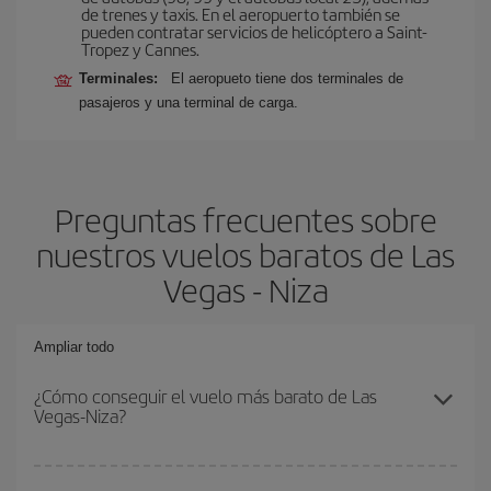
de trenes y taxis. En el aeropuerto también se
pueden contratar servicios de helicóptero a Saint-
Tropez y Cannes.
Terminales:
El aeropueto tiene dos terminales de
pasajeros y una terminal de carga.
Preguntas frecuentes sobre
nuestros vuelos baratos de Las
Vegas - Niza
Ampliar todo
¿Cómo conseguir el vuelo más barato de Las
Vegas-Niza?
Podrás ahorrar en tu billete de avión de Las Vegas-Niza-dest y