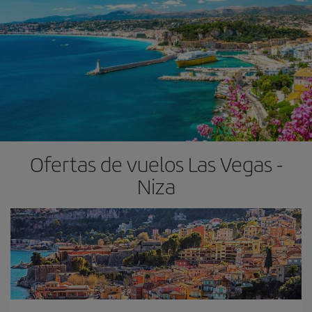
Ofertas de vuelos Las Vegas -
Niza