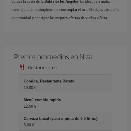
bordea la costa de la
Bahía de los Ángeles
. Es ideal para andar,
hacer ejercicio o simplemente contemplar el mar. No dejes escapar la
oportunidad y consigue las mejores
ofertas de vuelos a Niza
.
Precios promedios en Niza
Restaurantes
Comida, Restaurante Barato
19,00 €
Menú comida rápida
12,50 €
Cerveza Local (vaso o pinta de 0.5 litros)
8,00 €