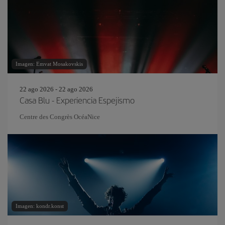
Imagen: Emvat Mosakovskis
22 ago 2026 - 22 ago 2026
Casa Blu - Experiencia Espejismo
Centre des Congrès OcéaNice
Imagen: kondr.konst