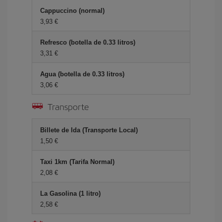
Cappuccino (normal)
3,93 €
Refresco (botella de 0.33 litros)
3,31 €
Agua (botella de 0.33 litros)
3,06 €
Transporte
Billete de Ida (Transporte Local)
1,50 €
Taxi 1km (Tarifa Normal)
2,08 €
La Gasolina (1 litro)
2,58 €