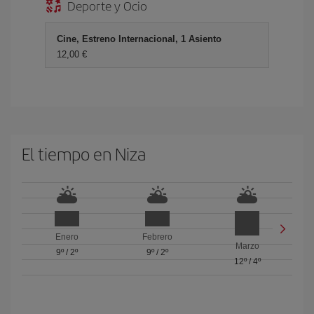
Deporte y Ocio
Cine, Estreno Internacional, 1 Asiento
12,00 €
El tiempo en Niza
Enero
Febrero
Marzo
9º
/
2º
9º
/
2º
12º
/
4º