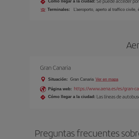
Se puede acceder por 
Cómo llegar a la ciudad:
Terminales:
L'aeroporto, aperto al traffico civil
Aer
Gran Canaria
Situación:
Gran Canaria
Ver en mapa
https://www.aena.es/es/gran-ca
Página web:
Las líneas de autobus
Cómo llegar a la ciudad:
Preguntas frecuentes sobre