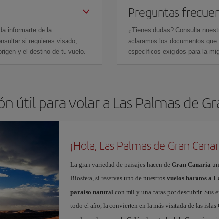
Preguntas frecue
da informarte de la
¿Tienes dudas? Consulta nues
sultar si requieres visado,
aclaramos los documentos que ne
rigen y el destino de tu vuelo.
específicos exigidos para la mi
n útil para volar a Las Palmas de G
¡Hola, Las Palmas de Gran Canar
La gran variedad de paisajes hacen de
Gran Canaria
un
Biosfera, si reservas uno de nuestros
vuelos baratos a 
paraíso natural
con mil y una caras por descubrir. Sus e
todo el año, la convierten en la más visitada de las islas 