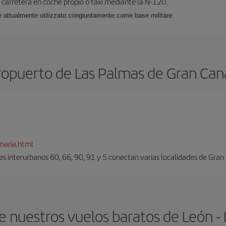
carretera en coche propio o taxi mediante la N-120.
e, è attualmente utilizzato congiuntamente come base militare.
opuerto de Las Palmas de Gran Can
naria.html
es interurbanos 60, 66, 90, 91 y 5 conectan varias localidades de Gran
 nuestros vuelos baratos de León -