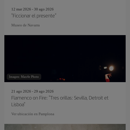
12 mar 2026 - 30 ago 2026
"Ficcionar el presente"
Museo de Navarra
Imagen: Max4e Photo
21 ago 2026 - 29 ago 2026
Flamenco on Fire: "Tres orillas: Sevilla, Detroit et
Lisboa"
Ver ubicación en Pamplona