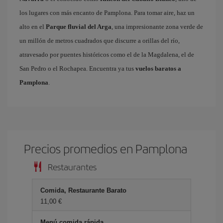
los lugares con más encanto de Pamplona. Para tomar aire, haz un
alto en el
Parque fluvial del Arga
, una impresionante zona verde de
un millón de metros cuadrados que discurre a orillas del río,
atravesado por puentes históricos como el de la Magdalena, el de
San Pedro o el Rochapea. Encuentra ya tus
vuelos baratos a
Pamplona
.
Precios promedios en Pamplona
Restaurantes
Comida, Restaurante Barato
11,00 €
Menú comida rápida