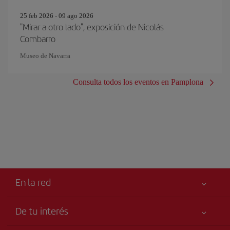
25 feb 2026 - 09 ago 2026
"Mirar a otro lado", exposición de Nicolás
Combarro
Museo de Navarra
Consulta todos los eventos en Pamplona
En la red
De tu interés
Tu seguridad es lo primero