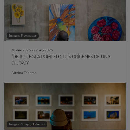
Imagen: Pressmaster
30 ene 2026 - 27 sep 2026
"DE IRULEGI A POMPELO. LOS ORÍGENES DE UNA
CIUDAD"
Aitzina Taberna
Imagen: Sorapop Udomsri