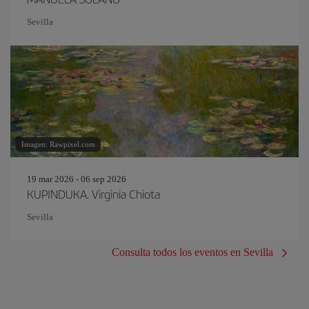
Sevilla
Imagen: Rawpixel.com
19 mar 2026 - 06 sep 2026
KUPINDUKA. Virginia Chiota
Sevilla
Consulta todos los eventos en Sevilla