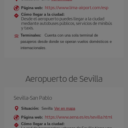
https://www.lima-airport.com/esp
Página web:
Cómo llegar a la ciudad:
Desde el aeropuerto puedes llegar a la ciudad
mediante autobuses públicos, servicios de minibús
y taxis.
Terminales:
Cuenta con una sola terminal de
pasajeros desde donde se operan vuelos domésticos e
internacionales.
Aeropuerto de Sevilla
Sevilla-San Pablo
Situación:
Sevilla
Ver en mapa
https://www.aena.es/es/sevilla.html
Página web:
Cómo llegar a la ciudad:
La red de transportes urbanos de Sevilla tiene una