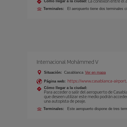
La conexión entre el 
Cómo llegar a la ciudad:
Terminales:
El aeropuerto tiene dos terminales ci
Internacional Mohámmed V
Situación:
Casablanca
Ver en mapa
https://www.casablanca-airport
Página web:
Cómo llegar a la ciudad:
Para acceder o salir del aeropuerto de Casablanc
que deseen utilizar este medio podrán acceder 
una autopista de peaje.
Terminales:
Este aeropuerto dispone de tres ter