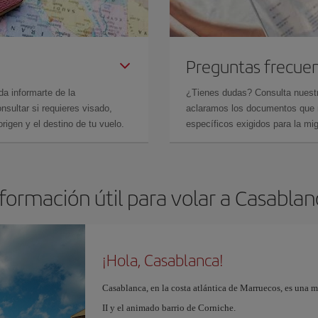
Preguntas frecue
da informarte de la
¿Tienes dudas? Consulta nues
sultar si requieres visado,
aclaramos los documentos que ne
rigen y el destino de tu vuelo.
específicos exigidos para la mi
formación útil para volar a Casabla
¡Hola, Casablanca!
Casablanca, en la costa atlántica de Marruecos, es una 
II y el animado barrio de Corniche.