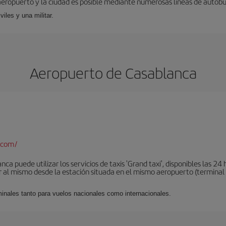
aeropuerto y la ciudad es posible mediante numerosas líneas de autobús,
viles y una militar.
Aeropuerto de Casablanca
.com/
a puede utilizar los servicios de taxis 'Grand taxi', disponibles las 24 h
al mismo desde la estación situada en el mismo aeropuerto (terminal 1).
minales tanto para vuelos nacionales como internacionales.