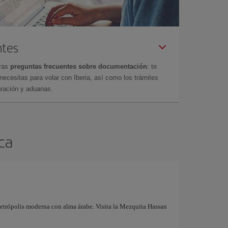
ntes
tras
preguntas frecuentes sobre documentación
: te
cesitas para volar con Iberia, así como los trámites
gración y aduanas.
nca
metrópolis moderna con alma árabe. Visita la Mezquita Hassan