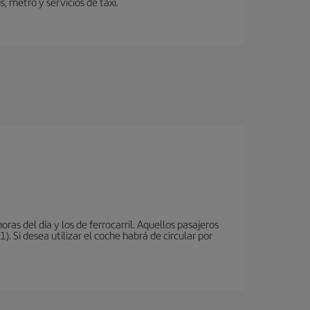
 metro y servicios de taxi.
oras del día y los de ferrocarril. Aquellos pasajeros
 Si desea utilizar el coche habrá de circular por