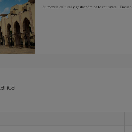
Su mezcla cultural y gastronómica te cautivará. ¡Encuen
lanca