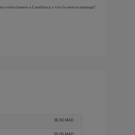
tra vuelos baratos a Casablanca y vive la esencia marroquí!
36,50 MAD
55,00 MAD