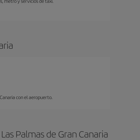
 metro y servicios de taxi.
aria
 Canaria con el aeropuerto.
 Las Palmas de Gran Canaria