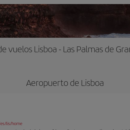
de vuelos Lisboa - Las Palmas de Gra
Aeropuerto de Lisboa
/es/lis/home