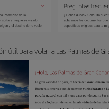
Preguntas frecue
da informarte de la
¿Tienes dudas? Consulta nues
sultar si requieres visado,
aclaramos los documentos que ne
rigen y el destino de tu vuelo.
específicos exigidos para la mi
n útil para volar a Las Palmas de G
¡Hola, Las Palmas de Gran Canar
La gran variedad de paisajes hacen de
Gran Canaria
un
Biosfera, si reservas uno de nuestros
vuelos baratos a 
paraíso natural
con mil y una caras por descubrir. Sus e
todo el año, la convierten en la más visitada de las islas 