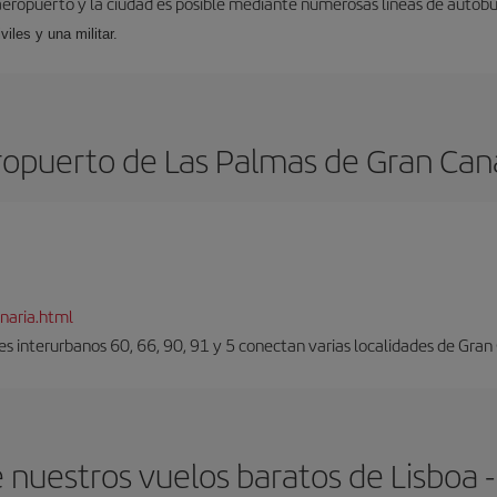
aeropuerto y la ciudad es posible mediante numerosas líneas de autobús,
viles y una militar.
opuerto de Las Palmas de Gran Can
naria.html
es interurbanos 60, 66, 90, 91 y 5 conectan varias localidades de Gran
 nuestros vuelos baratos de Lisboa -