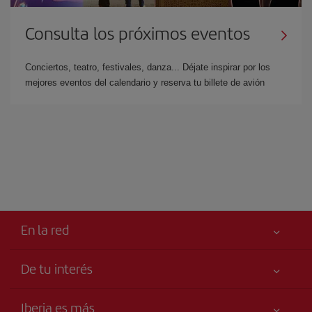
Consulta los próximos eventos
Conciertos, teatro, festivales, danza... Déjate inspirar por los
mejores eventos del calendario y reserva tu billete de avión
En la red
De tu interés
Tu seguridad es lo primero
Iberia es más