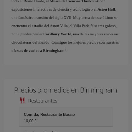
todo el Reino Unido, al
Museo de Ciencias Thinktank
con
exposiciones interactivas de ciencia y tecnología o el
Aston Hall
,
una fantástica mansión del siglo XVII. Muy cerca de este último se
encuentra el estadio del Aston Villa, el Villa Park. Y si eres goloso,
no te puedes perder
Cardbury World
, una de las mayores empresas
chocolateras del mundo ¡Consigue los mejores precios con nuestras
ofertas de vuelos a Birmingham
!.
Precios promedios en Birmingham
Restaurantes
Comida, Restaurante Barato
10,00 £