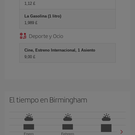
1,12 £
La Gasolina (1 litro)
1,989 £
Deporte y Ocio
Cine, Estreno Internacional, 1 Asiento
9,00 £
El tiempo en Birmingham
Enero
Febrero