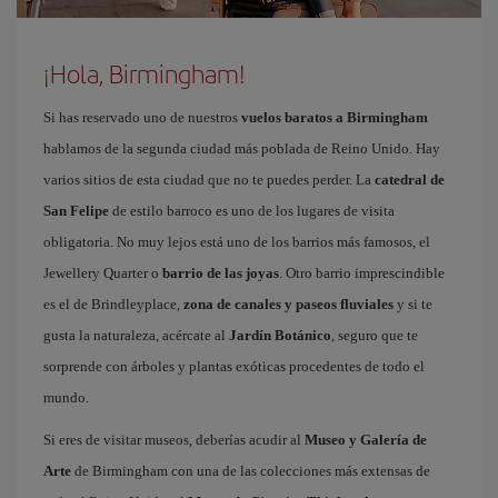
¡Hola, Birmingham!
Si has reservado uno de nuestros
vuelos baratos a Birmingham
hablamos de la segunda ciudad más poblada de Reino Unido. Hay
varios sitios de esta ciudad que no te puedes perder. La
catedral de
San Felipe
de estilo barroco es uno de los lugares de visita
obligatoria. No muy lejos está uno de los barrios más famosos, el
Jewellery Quarter o
barrio de las joyas
. Otro barrio imprescindible
es el de Brindleyplace,
zona de canales y paseos fluviales
y si te
gusta la naturaleza, acércate al
Jardín Botánico
, seguro que te
sorprende con árboles y plantas exóticas procedentes de todo el
mundo.
Si eres de visitar museos, deberías acudir al
Museo y Galería de
Arte
de Birmingham con una de las colecciones más extensas de