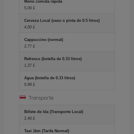
Menú comida rápida
5,00 £
Cerveza Local (vaso o pinta de 0.5 litros)
4,00 £
Cappuccino (normal)
2,77 £
Refresco (botella de 0.33 litros)
1,37 £
Agua (botella de 0.33 litros)
0,99 £
Transporte
Billete de Ida (Transporte Local)
2,40 £
Taxi 1km (Tarifa Normal)