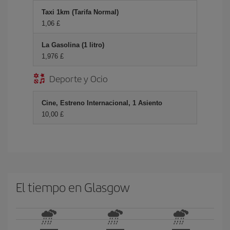
Taxi 1km (Tarifa Normal)
1,06 £
La Gasolina (1 litro)
1,976 £
Deporte y Ocio
Cine, Estreno Internacional, 1 Asiento
10,00 £
El tiempo en Glasgow