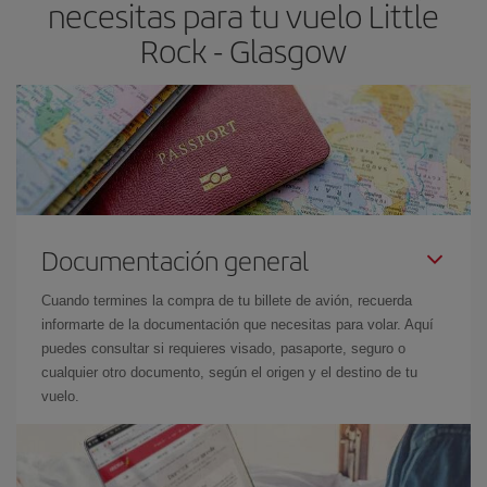
necesitas para tu vuelo Little
el precio más barato.
Rock - Glasgow
Documentación general
Cuando termines la compra de tu billete de avión, recuerda
informarte de la documentación que necesitas para volar. Aquí
puedes consultar si requieres visado, pasaporte, seguro o
cualquier otro documento, según el origen y el destino de tu
vuelo.