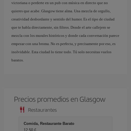
victoriana o perderte en un pub con música en directo que no
quieres que acabe. Glasgow tiene alma. Una mezcla de orgullo,
creatividad desbordante y sentido del humor. Es el tipo de ciudad
que te habla directamente, sin filtros. Donde el arte callejero se
mezcla con los murales históricos y donde cada conversación parece
empezar con una broma. No es perfecta, y precisamente por eso, es
inolvidable. Esta ciudad lo tiene todo. Tú solo necesitas vuelos
baratos.
Precios promedios en Glasgow
Restaurantes
Comida, Restaurante Barato
12,50 £