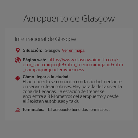
Aeropuerto de Glasgow
Internacional de Glasgow
Situación:
Glasgow
Ver en mapa
https://www.glasgowairport.com/?
Página web:
utm_source=google&utm_medium=organic&utm
_campaign=googlemybusiness
Cómo llegar a la ciudad:
El aeropuerto se comunica con la ciudad mediante
un servicio de autobuses. Hay parada de taxis en la
zona de llegadas. La estación de trenes se
encuentra a 3 kilómetros del aeropuerto y desde
allí existen autobuses y taxis.
Terminales:
El aeropueto tiene dos terminales .