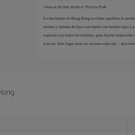
vistas al skyline desde el Victoria Peak.
Lo fascinante de Hong Kong es cómo equilibra lo moderno
neones y tiendas de lujo a un barrio con faroles rojos y 
explorar con todos los sentidos, para dejarte sorprender
a la vez. Este lugar tiene un encanto especial… descúbre
 Kong