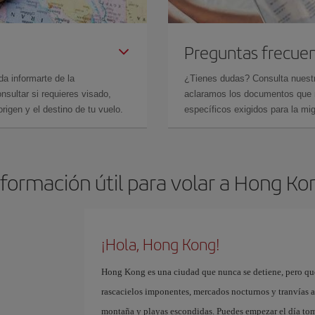
Preguntas frecue
da informarte de la
¿Tienes dudas? Consulta nues
sultar si requieres visado,
aclaramos los documentos que ne
rigen y el destino de tu vuelo.
específicos exigidos para la mi
nformación útil para volar a Hong Ko
¡Hola, Hong Kong!
Hong Kong es una ciudad que nunca se detiene, pero que
rascacielos imponentes, mercados nocturnos y tranvías a
montaña y playas escondidas. Puedes empezar el día tom