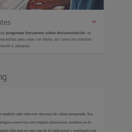
ntes
tras
preguntas frecuentes sobre documentación
: te
cesitas para volar con Iberia, así como los trámites
gración y aduanas.
ng
 también sabe ofrecerte rincones de calma inesperada. Sus
ntiguos conviven con templos silenciosos, senderos en la
ando dim sum en una casa de té tradicional y terminarlo con