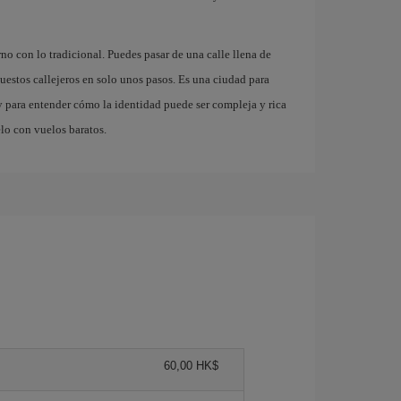
 con lo tradicional. Puedes pasar de una calle llena de
puestos callejeros en solo unos pasos. Es una ciudad para
 y para entender cómo la identidad puede ser compleja y rica
lo con vuelos baratos.
60,00 HK$