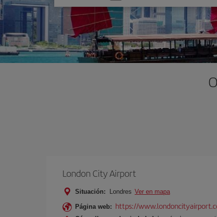
una
opción
O
London City Airport
Situación:
Londres
Ver en mapa
https://www.londoncityairport.
Página web: