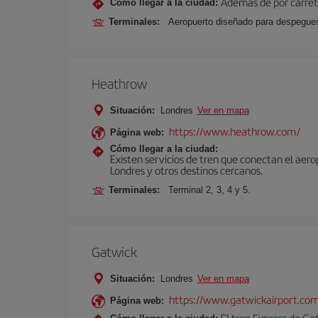
Además de por carrete
Cómo llegar a la ciudad:
Terminales:
Aeropuerto diseñado para despegues 
Heathrow
Situación:
Londres
Ver en mapa
https://www.heathrow.com/
Página web:
Cómo llegar a la ciudad:
Existen servicios de tren que conectan el aer
Londres y otros destinos cercanos.
Terminales:
Terminal 2, 3, 4 y 5.
Gatwick
Situación:
Londres
Ver en mapa
https://www.gatwickairport.co
Página web:
El tren Express de Ga