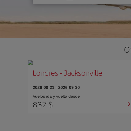
una
opción
O
Londres
-
Jacksonville
2026-09-21
-
2026-09-30
Vuelos ida y vuelta desde
837 $