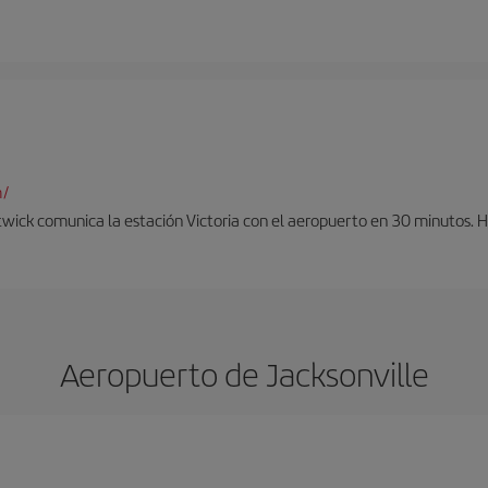
m/
twick comunica la estación Victoria con el aeropuerto en 30 minutos. 
Aeropuerto de Jacksonville