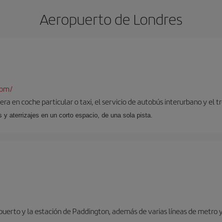
Aeropuerto de Londres
com/
ra en coche particular o taxi, el servicio de autobús interurbano y el t
y aterrizajes en un corto espacio, de una sola pista.
opuerto y la estación de Paddington, además de varias líneas de metro 