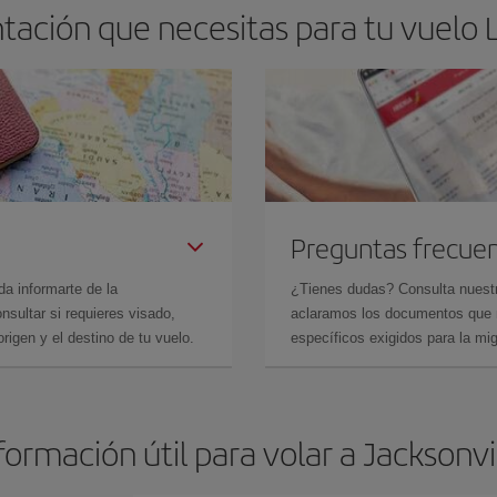
ación que necesitas para tu vuelo L
Preguntas frecue
da informarte de la
¿Tienes dudas? Consulta nues
sultar si requieres visado,
aclaramos los documentos que ne
rigen y el destino de tu vuelo.
específicos exigidos para la mi
formación útil para volar a Jacksonvi