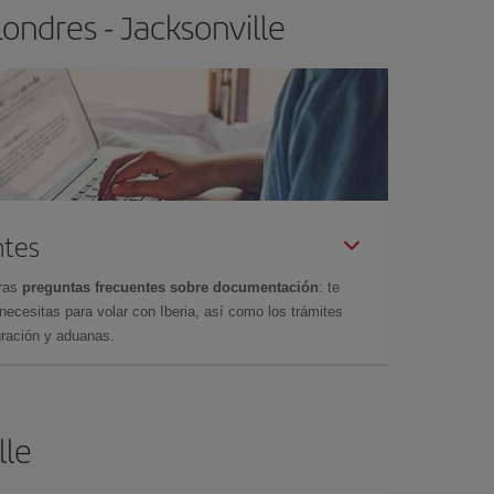
ondres - Jacksonville
ntes
tras
preguntas frecuentes sobre documentación
: te
cesitas para volar con Iberia, así como los trámites
gración y aduanas.
lle